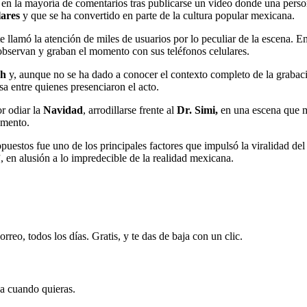
 en la mayoría de comentarios tras publicarse un video donde una perso
ares
y que se ha convertido en parte de la cultura popular mexicana.
 llamó la atención de miles de usuarios por lo peculiar de la escena. 
observan y graban el momento con sus teléfonos celulares.
sh
y, aunque no se ha dado a conocer el contexto completo de la grabació
 entre quienes presenciaron el acto.
r odiar la
Navidad
, arrodillarse frente al
Dr. Simi,
en una escena que me
omento.
estos fue uno de los principales factores que impulsó la viralidad del 
”
, en alusión a lo impredecible de la realidad mexicana.
rreo, todos los días. Gratis, y te das de baja con un clic.
ja cuando quieras.