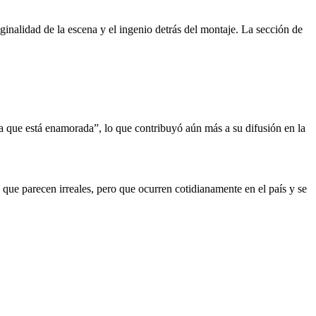
inalidad de la escena y el ingenio detrás del montaje. La sección de
a que está enamorada”, lo que contribuyó aún más a su difusión en la
 que parecen irreales, pero que ocurren cotidianamente en el país y se