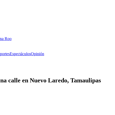
ana Roo
portes
Espectáculos
Opinión
lena calle en Nuevo Laredo, Tamaulipas