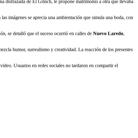
na disfrazada de El Grinch, le propone matrimonio a otra que llevaba
En las imágenes se aprecia una ambientación que simula una boda, con
n, se detalló que el suceso ocurrió en calles de
Nuevo Laredo
,
zcla humor, surrealismo y creatividad. La reacción de los presentes
video. Usuarios en redes sociales no tardaron en compartir el