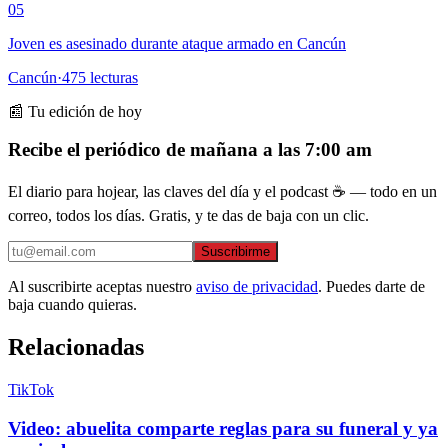
05
Joven es asesinado durante ataque armado en Cancún
Cancún
·
475
lecturas
📰 Tu edición de hoy
Recibe el periódico de mañana a las 7:00 am
El diario para hojear, las claves del día y el podcast ☕ — todo en un
correo, todos los días. Gratis, y te das de baja con un clic.
Suscribirme
Al suscribirte aceptas nuestro
aviso de privacidad
. Puedes darte de
baja cuando quieras.
Relacionadas
TikTok
Video: abuelita comparte reglas para su funeral y ya