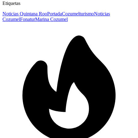
Etiquetas
Noticias Quintana Roo
Portada
Cozumel
turismo
Noticias
Cozumel
Fonatur
Marina Cozumel