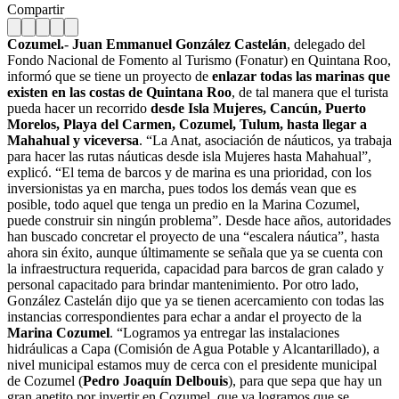
Compartir
Cozumel.
-
Juan Emmanuel González Castelán
, delegado del
Fondo Nacional de Fomento al Turismo (Fonatur) en Quintana Roo,
informó que se tiene un proyecto de
enlazar todas las marinas que
existen en las costas de Quintana Roo
, de tal manera que el turista
pueda hacer un recorrido
desde Isla Mujeres, Cancún, Puerto
Morelos, Playa del Carmen, Cozumel, Tulum, hasta llegar a
Mahahual y viceversa
. “La Anat, asociación de náuticos, ya trabaja
para hacer las rutas náuticas desde isla Mujeres hasta Mahahual”,
explicó. “El tema de barcos y de marina es una prioridad, con los
inversionistas ya en marcha, pues todos los demás vean que es
posible, todo aquel que tenga un predio en la Marina Cozumel,
puede construir sin ningún problema”. Desde hace años, autoridades
han buscado concretar el proyecto de una “escalera náutica”, hasta
ahora sin éxito, aunque últimamente se señala que ya se cuenta con
la infraestructura requerida, capacidad para barcos de gran calado y
personal capacitado para brindar mantenimiento.
Por otro lado,
González Castelán dijo que ya se tienen acercamiento con todas las
instancias correspondientes para echar a andar el proyecto de la
Marina Cozumel
. “Logramos ya entregar las instalaciones
hidráulicas a Capa (Comisión de Agua Potable y Alcantarillado), a
nivel municipal estamos muy de cerca con el presidente municipal
de Cozumel (
Pedro Joaquín Delbouis
), para que sepa que hay un
gran apetito por invertir en Cozumel, que ya logramos que se