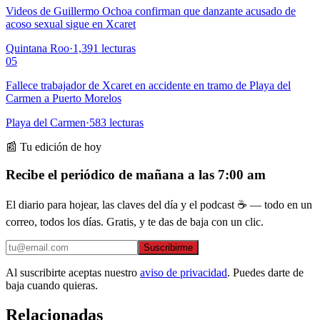
Videos de Guillermo Ochoa confirman que danzante acusado de
acoso sexual sigue en Xcaret
Quintana Roo
·
1,391
lecturas
05
Fallece trabajador de Xcaret en accidente en tramo de Playa del
Carmen a Puerto Morelos
Playa del Carmen
·
583
lecturas
📰 Tu edición de hoy
Recibe el periódico de mañana a las 7:00 am
El diario para hojear, las claves del día y el podcast ☕ — todo en un
correo, todos los días. Gratis, y te das de baja con un clic.
Suscribirme
Al suscribirte aceptas nuestro
aviso de privacidad
. Puedes darte de
baja cuando quieras.
Relacionadas