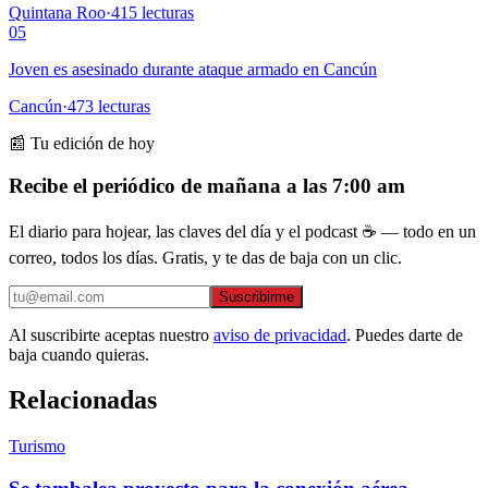
Quintana Roo
·
415
lecturas
05
Joven es asesinado durante ataque armado en Cancún
Cancún
·
473
lecturas
📰 Tu edición de hoy
Recibe el periódico de mañana a las 7:00 am
El diario para hojear, las claves del día y el podcast ☕ — todo en un
correo, todos los días. Gratis, y te das de baja con un clic.
Suscribirme
Al suscribirte aceptas nuestro
aviso de privacidad
. Puedes darte de
baja cuando quieras.
Relacionadas
Turismo