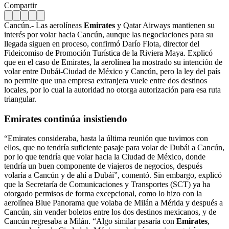
Compartir
Cancún.- Las aerolíneas
Emirates
y Qatar Airways mantienen su
interés por volar hacia Cancún, aunque las negociaciones para su
llegada siguen en proceso, confirmó Darío Flota, director del
Fideicomiso de Promoción Turística de la Riviera Maya. Explicó
que en el caso de Emirates, la aerolínea ha mostrado su intención de
volar entre Dubái-Ciudad de México y Cancún, pero la ley del país
no permite que una empresa extranjera vuele entre dos destinos
locales, por lo cual la autoridad no otorga autorización para esa ruta
triangular.
Emirates continúa insistiendo
“Emirates consideraba, hasta la última reunión que tuvimos con
ellos, que no tendría suficiente pasaje para volar de Dubái a Cancún,
por lo que tendría que volar hacia la Ciudad de México, donde
tendría un buen componente de viajeros de negocios, después
volaría a Cancún y de ahí a Dubái”, comentó. Sin embargo, explicó
que la Secretaría de Comunicaciones y Transportes (SCT) ya ha
otorgado permisos de forma excepcional, como lo hizo con la
aerolínea Blue Panorama que volaba de Milán a Mérida y después a
Cancún, sin vender boletos entre los dos destinos mexicanos, y de
Cancún regresaba a Milán. “Algo similar pasaría con
Emirates
,