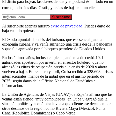
El diario para hojear, las claves del día y el podcast ☕ — todo en un
correo, todos los días. Gratis, y te das de baja con un clic.
Suscribirme
Al suscribirte aceptas nuestro
aviso de privacidad
. Puedes darte de
baja cuando quieras.
El éxodo apuntala la crisis del turismo, que es esencial para la
economía cubana y ya venía sufriendo una crisis desde la pandemia
y que fue agravada por el bloqueo petrolero de Estados Unidos.
En los últimos años, incluso en plena pandemia de covid-19, las
autoridades apostaron por invertir en el sector hotelero, que no
alcanzó las cifras de ocupación previa a la crisis de 2020 y ahora
vuelven a bajar. Entre enero y abril,
Cuba
recibió a 328.608 turistas
internacionales, menos de la mitad que en el mismo período de
2025, según datos de la Oficina Nacional de Estadística e
Información.
La Unión de Agencias de Viajes (UNAV) de España afirmó que las
ventas están siendo “muy complicadas” en Cuba y agregó que la
situación política y económica invita a que clientes se decanten por
otros destinos de la región como Riviera Maya (México), Punta
Cana (República Dominicana) o Cabo Verde.