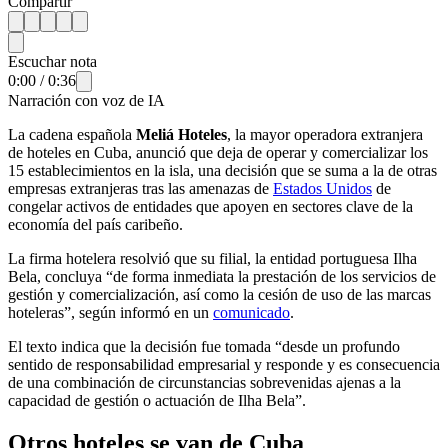
Compartir
Escuchar nota
0:00
/
0:36
Narración con voz de IA
La cadena española
Meliá Hoteles
, la mayor operadora extranjera
de hoteles en Cuba, anunció que deja de operar y comercializar los
15 establecimientos en la isla, una decisión que se suma a la de otras
empresas extranjeras tras las amenazas de
Estados Unidos
de
congelar activos de entidades que apoyen en sectores clave de la
economía del país caribeño.
La firma hotelera resolvió que su filial, la entidad portuguesa Ilha
Bela, concluya “de forma inmediata la prestación de los servicios de
gestión y comercialización, así como la cesión de uso de las marcas
hoteleras”, según informó en un
comunicado
.
El texto indica que la decisión fue tomada “desde un profundo
sentido de responsabilidad empresarial y responde y es consecuencia
de una combinación de circunstancias sobrevenidas ajenas a la
capacidad de gestión o actuación de Ilha Bela”.
Otros hoteles se van de Cuba