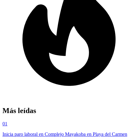
Más leídas
01
Inicia paro laboral en Complejo Mayakoba en Playa del Carmen