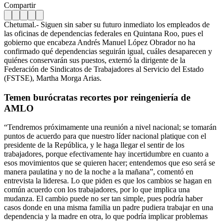
Compartir
Chetumal.- Siguen sin saber su futuro inmediato los empleados de
las oficinas de dependencias federales en Quintana Roo, pues el
gobierno que encabeza Andrés Manuel López Obrador no ha
confirmado qué dependencias seguirán igual, cuáles desaparecen y
quiénes conservarán sus puestos, externó la dirigente de la
Federación de Sindicatos de Trabajadores al Servicio del Estado
(FSTSE), Martha Morga Arias.
Temen burócratas recortes por reingeniería de
AMLO
“Tendremos próximamente una reunión a nivel nacional; se tomarán
puntos de acuerdo para que nuestro líder nacional platique con el
presidente de la República, y le haga llegar el sentir de los
trabajadores, porque efectivamente hay incertidumbre en cuanto a
esos movimientos que se quieren hacer; entendemos que eso será se
manera paulatina y no de la noche a la mañana”, comentó en
entrevista la lideresa. Lo que piden es que los cambios se hagan en
común acuerdo con los trabajadores, por lo que implica una
mudanza. El cambio puede no ser tan simple, pues podría haber
casos donde en una misma familia un padre pudiera trabajar en una
dependencia y la madre en otra, lo que podría implicar problemas