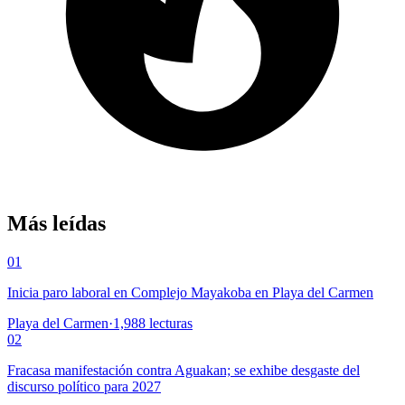
Más leídas
01
Inicia paro laboral en Complejo Mayakoba en Playa del Carmen
Playa del Carmen
·
1,988
lecturas
02
Fracasa manifestación contra Aguakan; se exhibe desgaste del
discurso político para 2027