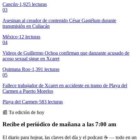
Cancún
·
1,925
lecturas
03
Asesinan al creador de contenido César Gastélum durante
transmisión en Culiacán
México
·
12
lecturas
04
Videos de Guillermo Ochoa confirman que danzante acusado de
acoso sexual sigue en Xcaret
Quintana Roo
·
1,391
lecturas
05
Fallece trabajador de Xcaret en accidente en tramo de Playa del
Carmen a Puerto Morelos
Playa del Carmen
·
583
lecturas
📰 Tu edición de hoy
Recibe el periódico de mañana a las 7:00 am
El diario para hojear, las claves del día y el podcast ☕ — todo en un