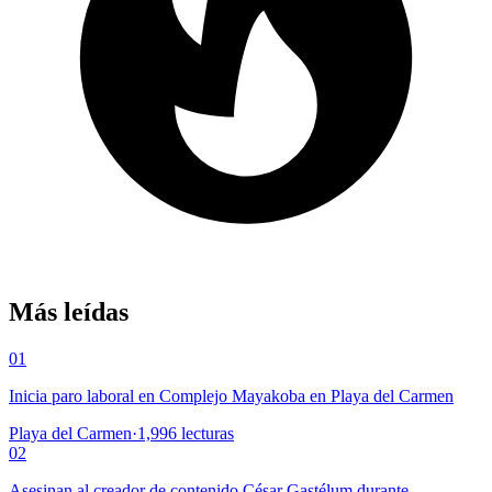
Más leídas
01
Inicia paro laboral en Complejo Mayakoba en Playa del Carmen
Playa del Carmen
·
1,996
lecturas
02
Asesinan al creador de contenido César Gastélum durante