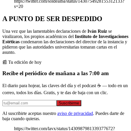
https://twitter.com/soldealba/status/1430754928155312133?
s=20
A PUNTO DE SER DESPEDIDO
Una vez que las lamentables declaraciones de
Iván Ruiz
se
viralizaron, los propios académicos del
Instituto de
Investigaciones
Estéticas
condenaron las declaraciones del director de la instancia y
pidieron que las autoridades universitarias tomaran cartas en el
asunto.
📰 Tu edición de hoy
Recibe el periódico de mañana a las 7:00 am
El diario para hojear, las claves del día y el podcast ☕ — todo en un
correo, todos los días. Gratis, y te das de baja con un clic.
Suscribirme
Al suscribirte aceptas nuestro
aviso de privacidad
. Puedes darte de
baja cuando quieras.
https://twitter.com/lavx/status/1430987981339377672?