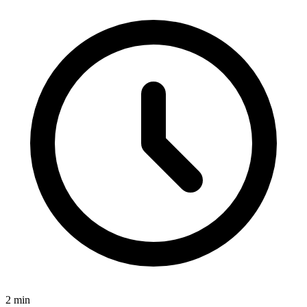
2
min