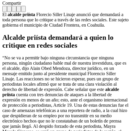
Compartir
El
alcalde priísta
Florecio Siller Linaje anunció que demandará a
toda persona que lo critique a través de las redes sociales. Este sujeto
gobierna el municipio de Ciudad Frontera, en Coahuila.
Alcalde priísta demandará a quien lo
critique en redes sociales
“No se va a permitir bajo ninguna circunstancia que ninguna
persona, ningún ciudadano hable mal de nuestra investidura, que es
el alcalde, dijo Alain Obed Mendoza, director jurídico, en un
mensaje emitido junto al presidente municipal Florencio Siller
Linaje. Las reacciones no se hicieron esperar, pues un grupo de
periodistas locales afirmó que se trata de una clara violación al
derecho de libertad de expresión. Cabe señalar que este
alcalde
priísta
cuenta con tres denuncias de ataques a la libertad de
expresión en menos de un año; esto, ante el organismo internacional
de protección a periodistas, Article 19. Una de estas denuncias fue el
caso de amenazas telefónicas a una reportera de radio, a la cual hizo
que despidieran de su empleo por no transmitir en su medio
electrónico hechos que no le constataban de un boletín de prensa
que jamás llegó. Al despido forzado de esta periodista, Mayra