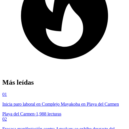
Más leídas
01
Inicia paro laboral en Complejo Mayakoba en Playa del Carmen
Playa del Carmen
·
1,988
lecturas
02
Fracasa manifestación contra Aguakan; se exhibe desgaste del