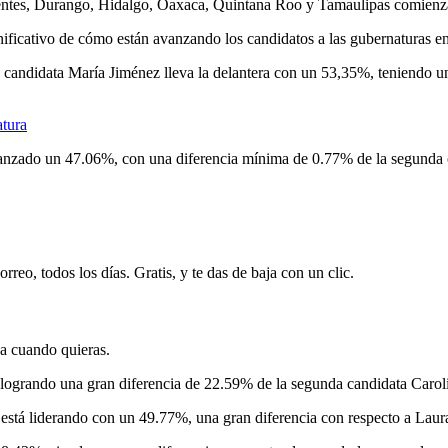
entes, Durango, Hidalgo, Oaxaca, Quintana Roo y Tamaulipas comienzan e
ificativo de cómo están avanzando los candidatos a las gubernaturas en
la candidata María Jiménez lleva la delantera con un 53,35%, teniendo 
atura
lcanzado un 47.06%, con una diferencia mínima de 0.77% de la segunda
rreo, todos los días. Gratis, y te das de baja con un clic.
ja cuando quieras.
logrando una gran diferencia de 22.59% de la segunda candidata Caro
está liderando con un 49.77%, una gran diferencia con respecto a Laur