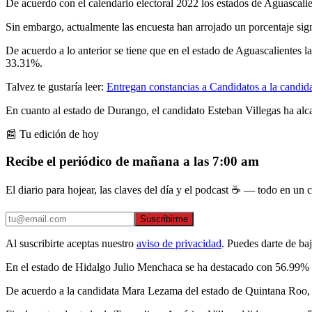
De acuerdo con el calendario electoral 2022 los estados de Aguascali
Sin embargo, actualmente las encuesta han arrojado un porcentaje sign
De acuerdo a lo anterior se tiene que en el estado de Aguascalientes 
33.31%.
Talvez te gustaría leer:
Entregan constancias a Candidatos a la candid
En cuanto al estado de Durango, el candidato Esteban Villegas ha a
📰 Tu edición de hoy
Recibe el periódico de mañana a las 7:00 am
El diario para hojear, las claves del día y el podcast ☕ — todo en un co
Suscribirme
Al suscribirte aceptas nuestro
aviso de privacidad
. Puedes darte de ba
En el estado de Hidalgo Julio Menchaca se ha destacado con 56.99% 
De acuerdo a la candidata Mara Lezama del estado de Quintana Roo, 