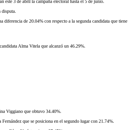
ste 3 de abril la campaña electoral hasta el 5 de junio.
 disputa.
una diferencia de 20.04% con respecto a la segunda candidata que tiene
 candidata Alma Vitela que alcanzó un 46.29%.
lina Viggiano que obtuvo 34.40%.
a Fernández que se posiciona en el segundo lugar con 21.74%.