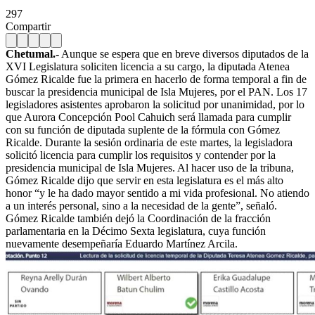
297
Compartir
Chetumal.-
Aunque se espera que en breve diversos diputados de la
XVI Legislatura soliciten licencia a su cargo, la diputada Atenea
Gómez Ricalde fue la primera en hacerlo de forma temporal a fin de
buscar la presidencia municipal de Isla Mujeres, por el PAN. Los 17
legisladores asistentes aprobaron la solicitud por unanimidad, por lo
que Aurora Concepción Pool Cahuich será llamada para cumplir
con su función de diputada suplente de la fórmula con Gómez
Ricalde. Durante la sesión ordinaria de este martes, la legisladora
solicitó licencia para cumplir los requisitos y contender por la
presidencia municipal de Isla Mujeres. Al hacer uso de la tribuna,
Gómez Ricalde dijo que servir en esta legislatura es el más alto
honor “y le ha dado mayor sentido a mi vida profesional. No atiendo
a un interés personal, sino a la necesidad de la gente”, señaló.
Gómez Ricalde también dejó la Coordinación de la fracción
parlamentaria en la Décimo Sexta legislatura, cuya función
nuevamente desempeñaría Eduardo Martínez Arcila.