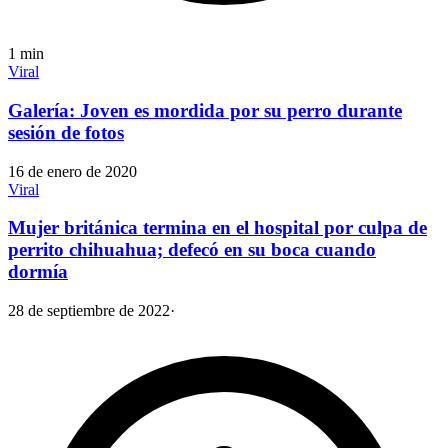
1
min
Viral
Galería: Joven es mordida por su perro durante
sesión de fotos
16 de enero de 2020
Viral
Mujer británica termina en el hospital por culpa de
perrito chihuahua; defecó en su boca cuando
dormía
28 de septiembre de 2022
·