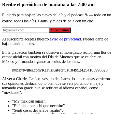
Recibe el periódico de mañana a las 7:00 am
El diario para hojear, las claves del día y el podcast ☕ — todo en un
correo, todos los días. Gratis, y te das de baja con un clic.
Suscribirme
Al suscribirte aceptas nuestro
aviso de privacidad
. Puedes darte de
baja cuando quieras.
En la grabación también se observa al monegasco recibir una flor de
cempasúchil con motivo del Día de Muertos que se celebra en
México y firmando algunos artículos de los fans.
https://twitter.com/KaatIsKat/status/1849524254103990628
Al ver a Charles Leclerc vestido de charro, los internautas vertieron
sus opiniones destacando lo bien que se veía portando el traje y
tomando con gracia que se refiriera al idioma español, como
"mexicano".
"My mexican jajaja".
"El único mariachi que necesito".
"Sentí cosas del jarabe tapatío".