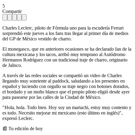
5
Compartir
Charles Leclerc, piloto de Fórmula uno para la escudería Ferrari
sorprendió este jueves a los fans tras llegar al primer día de medios
del GP de México vestido de charro.
El monegasco, que en anteriores ocasiones se ha declarado fan de la
cultura mexicana y los tacos, arribó muy temprano al Autódromo
Hermanos Rodríguez con un tradicional traje de charro, originario
de Jalisco.
A través de las redes sociales se compartió un video de Charles
llegando muy sonriente al paddock, saludando a los presentes en
español y luciendo con orgullo su traje negro con botones dorados,
el bordado y un moño blanco que el propio piloto eligió desde ayer
para pasearse por las calles de la Ciudad de México.
"Hola, hola. Todo bien. Hoy soy un mariachi, estoy muy contento y
es todo. Necesito mejorar mi mexicano (esto último en inglés)",
expresó Leclerc.
📰 Tu edición de hoy