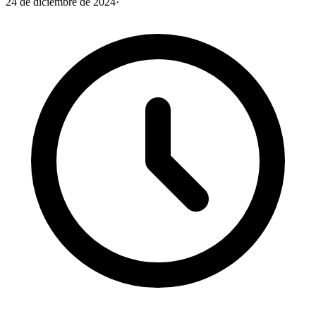
24 de diciembre de 2024
·