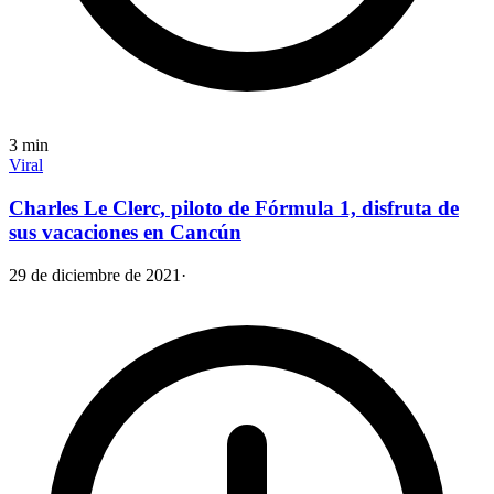
3
min
Viral
Charles Le Clerc, piloto de Fórmula 1, disfruta de
sus vacaciones en Cancún
29 de diciembre de 2021
·