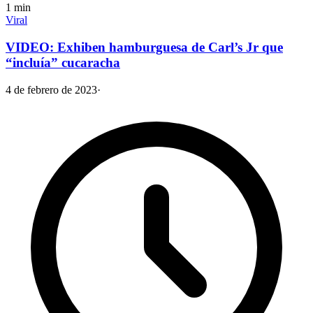
1
min
Viral
VIDEO: Exhiben hamburguesa de Carl’s Jr que
“incluía” cucaracha
4 de febrero de 2023
·