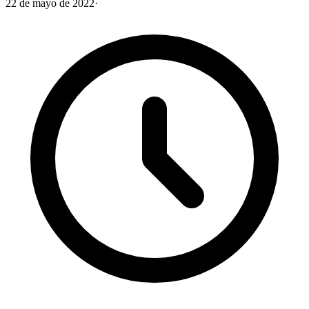
22 de mayo de 2022
·