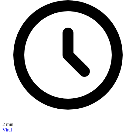
2
min
Viral