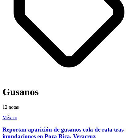
Gusanos
12
notas
México
Reportan aparición de gusanos cola de rata tras
inundaciones en Poza Rica, Veracruz