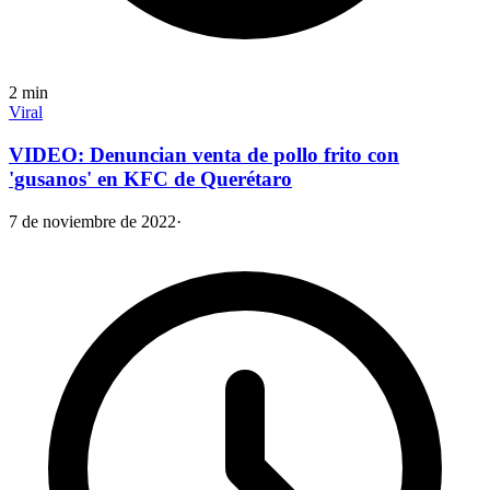
2
min
Viral
VIDEO: Denuncian venta de pollo frito con
'gusanos' en KFC de Querétaro
7 de noviembre de 2022
·