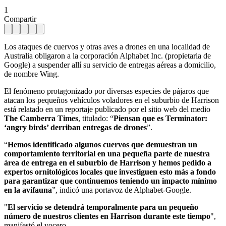
1
Compartir
Los ataques de cuervos y otras aves a drones en una localidad de
Australia obligaron a la corporación Alphabet Inc. (propietaria de
Google) a suspender allí su servicio de entregas aéreas a domicilio,
de nombre Wing.
El fenómeno protagonizado por diversas especies de pájaros que
atacan los pequeños vehículos voladores en el suburbio de Harrison
está relatado en un reportaje publicado por el sitio web del medio
The Camberra Times
, titulado: “
Piensan que es Terminator:
‘angry birds’ derriban entregas de drones
”.
“
Hemos identificado algunos cuervos que demuestran un
comportamiento territorial en una pequeña parte de nuestra
área de entrega en el suburbio de Harrison y hemos pedido a
expertos ornitológicos locales que investiguen esto más a fondo
para garantizar que continuemos teniendo un impacto mínimo
en la avifauna
”, indicó una portavoz de Alphabet-Google.
"
El servicio se detendrá temporalmente para un pequeño
número de nuestros clientes en Harrison durante este tiempo
",
manifestó el vocero.