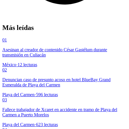
Más leídas
01
Asesinan al creador de contenido César Gastélum durante
transmisión en Culiacán
México
·
12
lecturas
02
Denuncian caso de presunto acoso en hotel BlueBay Grand
Esmeralda de Playa del Carmen
Playa del Carmen
·
596
lecturas
03
Fallece trabajador de Xcaret en accidente en tramo de Playa del
Carmen a Puerto Morelos
Playa del Carmen
·
623
lecturas