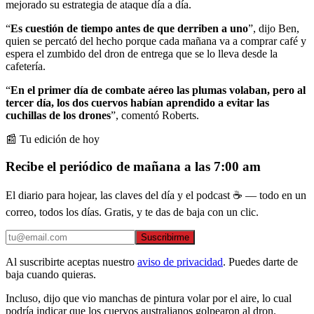
mejorado su estrategia de ataque día a día.
“
Es cuestión de tiempo antes de que derriben a uno
”, dijo Ben,
quien se percató del hecho porque cada mañana va a comprar café y
espera el zumbido del dron de entrega que se lo lleva desde la
cafetería.
“
En el primer día de combate aéreo las plumas volaban, pero al
tercer día, los dos cuervos habían aprendido a evitar las
cuchillas de los drones
”, comentó Roberts.
📰 Tu edición de hoy
Recibe el periódico de mañana a las 7:00 am
El diario para hojear, las claves del día y el podcast ☕ — todo en un
correo, todos los días. Gratis, y te das de baja con un clic.
Suscribirme
Al suscribirte aceptas nuestro
aviso de privacidad
. Puedes darte de
baja cuando quieras.
Incluso, dijo que vio manchas de pintura volar por el aire, lo cual
podría indicar que los cuervos australianos golpearon al dron.