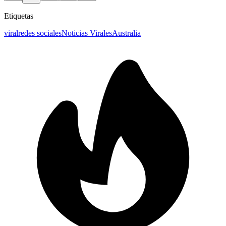
Etiquetas
viral
redes sociales
Noticias Virales
Australia