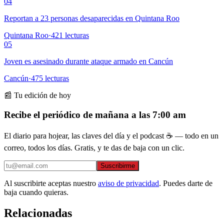
04
Reportan a 23 personas desaparecidas en Quintana Roo
Quintana Roo
·
421
lecturas
05
Joven es asesinado durante ataque armado en Cancún
Cancún
·
475
lecturas
📰 Tu edición de hoy
Recibe el periódico de mañana a las 7:00 am
El diario para hojear, las claves del día y el podcast ☕ — todo en un
correo, todos los días. Gratis, y te das de baja con un clic.
Suscribirme
Al suscribirte aceptas nuestro
aviso de privacidad
. Puedes darte de
baja cuando quieras.
Relacionadas