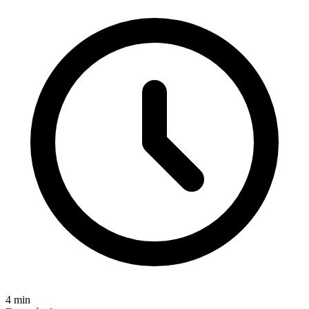
4
min