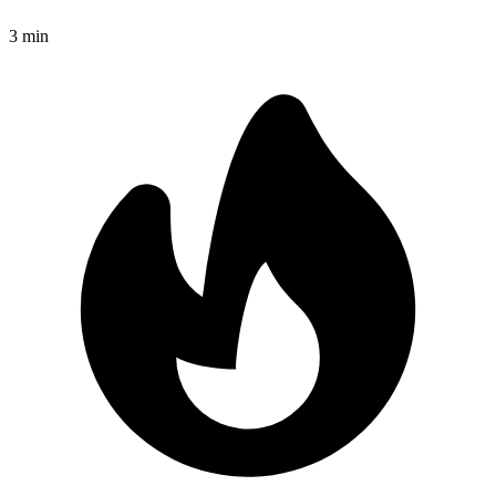
3
min