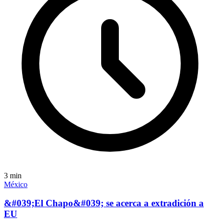
3
min
México
&#039;El Chapo&#039; se acerca a extradición a
EU