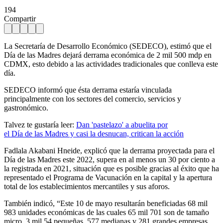
194
Compartir
La Secretaría de Desarrollo Económico (SEDECO), estimó que el
Día de las Madres dejará derrama económica de 2 mil 500 mdp en
CDMX, esto debido a las actividades tradicionales que conlleva este
día.
SEDECO informó que ésta derrama estaría vinculada
principalmente con los sectores del comercio, servicios y
gastronómico.
Talvez te gustaría leer:
Dan 'pastelazo' a abuelita por
el Día de las Madres y casi la desnucan, critican la acción
Fadlala Akabani Hneide, explicó que la derrama proyectada para el
Día de las Madres este 2022, supera en al menos un 30 por ciento a
la registrada en 2021, situación que es posible gracias al éxito que ha
representado el Programa de Vacunación en la capital y la apertura
total de los establecimientos mercantiles y sus aforos.
También indicó, “Este 10 de mayo resultarán beneficiadas 68 mil
983 unidades económicas de las cuales 65 mil 701 son de tamaño
micro, 3 mil 54 pequeñas, 577 medianas y 281 grandes empresas,