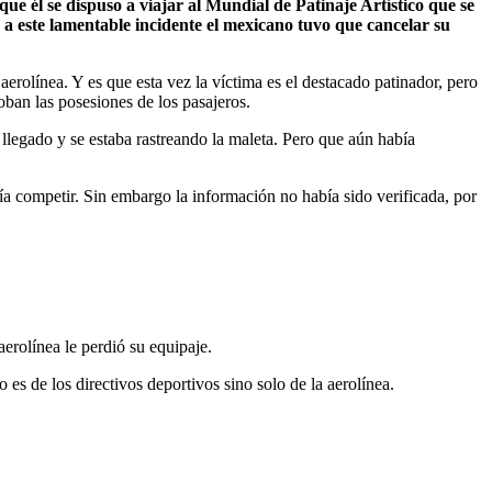
e él se dispuso a viajar al Mundial de Patinaje Artístico que se
 a este lamentable incidente el mexicano tuvo que cancelar su
aerolínea. Y es que esta vez la víctima es el destacado patinador, pero
ban las posesiones de los pasajeros.
 llegado y se estaba rastreando la maleta. Pero que aún había
a competir. Sin embargo la información no había sido verificada, por
erolínea le perdió su equipaje.
s de los directivos deportivos sino solo de la aerolínea.