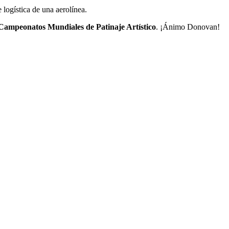
 logística de una aerolínea.
Campeonatos Mundiales de Patinaje Artístico
. ¡Ánimo Donovan!