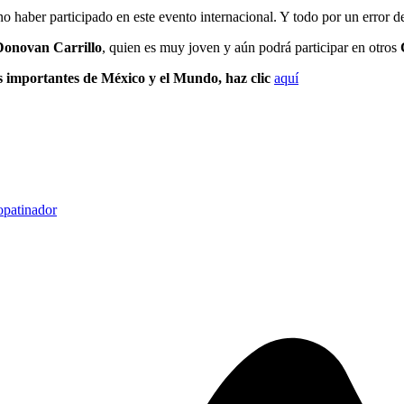
o haber participado en este evento internacional. Y todo por un error de
Donovan Carrillo
, quien es muy joven y aún podrá participar en otros
s importantes de México y el Mundo, haz clic
aquí
o
patinador