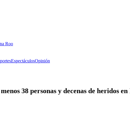
ana Roo
portes
Espectáculos
Opinión
menos 38 personas y decenas de heridos en 