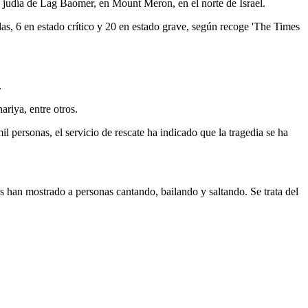
a judía de Lag Baomer, en Mount Meron, en el norte de Israel.
s, 6 en estado crítico y 20 en estado grave, según recoge 'The Times
.
riya, entre otros.
l personas, el servicio de rescate ha indicado que la tragedia se ha
s han mostrado a personas cantando, bailando y saltando. Se trata del