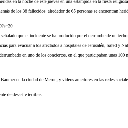
idas en la noche de este jueves en una estampida en la fiesta religios
s de los 38 fallecidos, alrededor de 65 personas se encuentran herida
39?s=20
ha señalado que el incidente se ha producido por el derrumbe de un techo
ias para evacuar a los afectados a hospitales de Jerusalén, Safed y Naha
 derrumbado en uno de los conciertos, en el que participaban unas 100 mi
 Baomer en la ciudad de Meron, y videos anteriores en las redes sociale
.
te de desastre terrible.