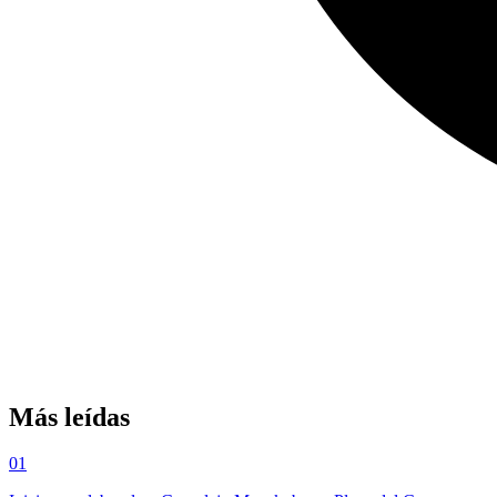
Más leídas
01