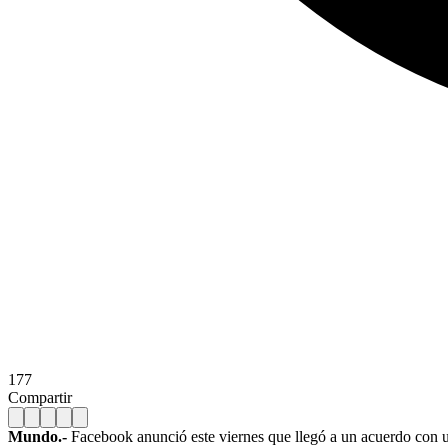
177
Compartir
Mundo.-
Facebook anunció este viernes que llegó a un acuerdo con u