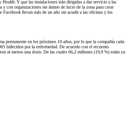
alth. Y que las instalaciones irán dirigidas a dar servicio a las
 y con organizaciones sin ánimo de lucro de la zona para crear
 Facebook llevan más de un año sin acudir a las oficinas y los
orma permanente en los próximos 10 años, por lo que la compañía cada
65 fallecidos por la enfermedad. De acuerdo con el recuento
ron al menos una dosis. De las cuales 66,2 millones (19,9 %) están ya