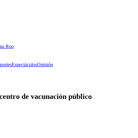
ana Roo
portes
Espectáculos
Opinión
 centro de vacunación público