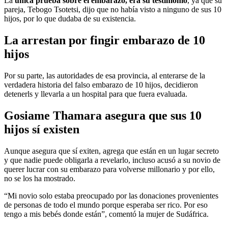
La
única prueba sobre el embarazo, era su testimonio
, ya que su
pareja, Tebogo Tsotetsi, dijo que no había visto a ninguno de sus 10
hijos, por lo que dudaba de su existencia.
La arrestan por fingir embarazo de 10
hijos
Por su parte, las autoridades de esa provincia, al enterarse de la
verdadera historia del falso embarazo de 10 hijos, decidieron
detenerls y llevarla a un hospital para que fuera evaluada.
Gosiame Thamara asegura que sus 10
hijos sí existen
Aunque asegura que sí exiten, agrega que están en un lugar secreto
y que nadie puede obligarla a revelarlo, incluso acusó a su novio de
querer lucrar con su embarazo para volverse millonario y por ello,
no se los ha mostrado.
“Mi novio solo estaba preocupado por las donaciones provenientes
de personas de todo el mundo porque esperaba ser rico. Por eso
tengo a mis bebés donde están”, comentó la mujer de Sudáfrica.