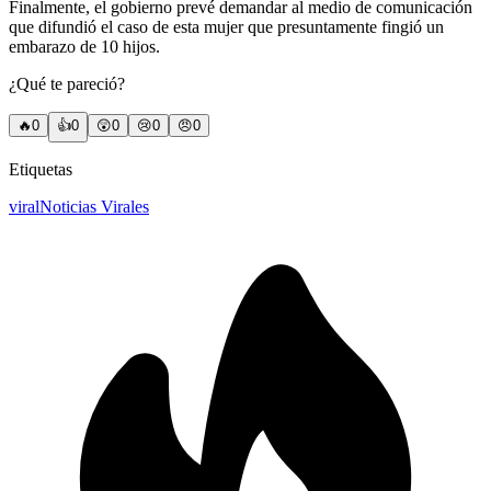
Finalmente, el gobierno prevé demandar al medio de comunicación
que difundió el caso de esta mujer que presuntamente fingió un
embarazo de 10 hijos.
¿Qué te pareció?
🔥
0
👍
0
😲
0
😢
0
😠
0
Etiquetas
viral
Noticias Virales