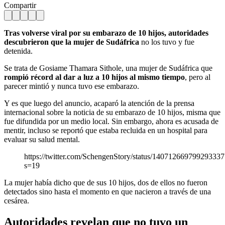
Compartir
Tras volverse viral por su embarazo de 10 hijos, autoridades
descubrieron que
la
mujer de Sudáfrica
no los tuvo y fue
detenida.
Se trata de Gosiame Thamara Sithole, una mujer de Sudáfrica que
rompió récord al dar a luz a 10 hijos al mismo tiempo
, pero al
parecer mintió y nunca tuvo ese embarazo.
Y es que luego del anuncio, acaparó la atención de la prensa
internacional sobre la noticia de su embarazo de 10 hijos, misma que
fue difundida por un medio local. Sin embargo, ahora es acusada de
mentir, incluso se reportó que estaba recluida en un hospital para
evaluar su salud mental.
https://twitter.com/SchengenStory/status/14071266979929333
s=19
La mujer había dicho que de sus 10 hijos, dos de ellos no fueron
detectados sino hasta el momento en que nacieron a través de una
cesárea.
Autoridades revelan que no tuvo un