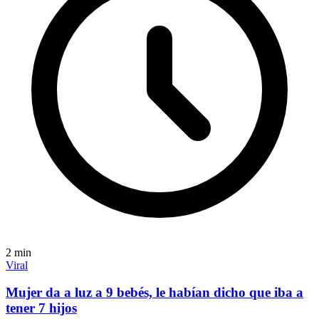
2
min
Viral
Mujer da a luz a 9 bebés, le habían dicho que iba a
tener 7 hijos