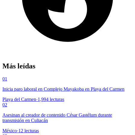
Más leídas
01
Inicia paro laboral en Complejo Mayakoba en Playa del Carmen
Playa del Carmen
·
1,994
lecturas
02
Asesinan al creador de contenido César Gastélum durante
transmisión en Culiacán
México
·
12
lecturas