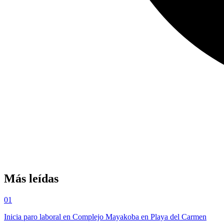
Más leídas
01
Inicia paro laboral en Complejo Mayakoba en Playa del Carmen