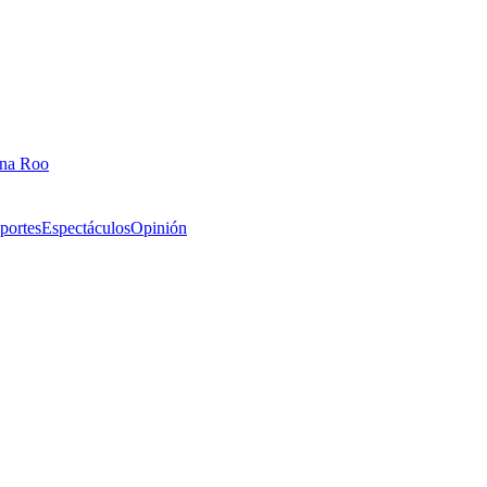
ana Roo
portes
Espectáculos
Opinión