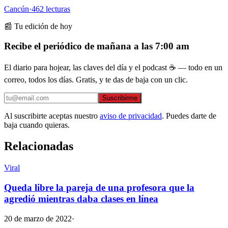
Cancún
·
462
lecturas
📰 Tu edición de hoy
Recibe el periódico de mañana a las 7:00 am
El diario para hojear, las claves del día y el podcast ☕ — todo en un
correo, todos los días. Gratis, y te das de baja con un clic.
Suscribirme
Al suscribirte aceptas nuestro
aviso de privacidad
. Puedes darte de
baja cuando quieras.
Relacionadas
Viral
Queda libre la pareja de una profesora que la
agredió mientras daba clases en línea
20 de marzo de 2022
·