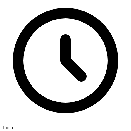
1
min