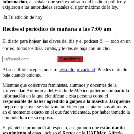
información
, al señalar que será expulsado del instituto político y
exigieron a las autoridades estatales el rigor máximo de la ley.
📰 Tu edición de hoy
Recibe el periódico de mañana a las 7:00 am
El diario para hojear, las claves del día y el podcast ☕ — todo en un
correo, todos los días. Gratis, y te das de baja con un clic.
Suscribirme
Al suscribirte aceptas nuestro
aviso de privacidad
. Puedes darte de
baja cuando quieras.
Mientras que colectivos feministas, alumnos y docentes de la
Universidad Autónoma del Estado de México pidieron compartir la
información en la que identifican a esta persona como el
responsable de haber agredido a golpes a la maestra Jacqueline
,
luego de que ayer se viralizara un video que captaron sus alumnos
en el momento exacto en el que fue violentada, por haber tomado la
computadora de su esposo.
El plantel se pronunció al respecto, asegurando que
están
dando
seguimiento al caso
, incluso el Rector de la
UAEMex
, Alfredo