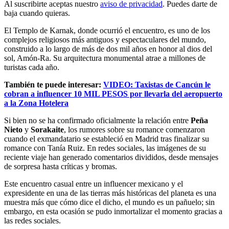
Al suscribirte aceptas nuestro
aviso de privacidad
. Puedes darte de
baja cuando quieras.
El Templo de Karnak, donde ocurrió el encuentro, es uno de los
complejos religiosos más antiguos y espectaculares del mundo,
construido a lo largo de más de dos mil años en honor al dios del
sol, Amón-Ra. Su arquitectura monumental atrae a millones de
turistas cada año.
También te puede interesar:
VIDEO: Taxistas de Cancún le
cobran a influencer 10 MIL PESOS por llevarla del aeropuerto
a la Zona Hotelera
Si bien no se ha confirmado oficialmente la relación entre
Peña
Nieto
y
Sorakaite
, los rumores sobre su romance comenzaron
cuando el exmandatario se estableció en Madrid tras finalizar su
romance con Tanía Ruiz. En redes sociales, las imágenes de su
reciente viaje han generado comentarios divididos, desde mensajes
de sorpresa hasta críticas y bromas.
Este encuentro casual entre un influencer mexicano y el
expresidente en una de las tierras más históricas del planeta es una
muestra más que cómo dice el dicho, el mundo es un pañuelo; sin
embargo, en esta ocasión se pudo inmortalizar el momento gracias a
las redes sociales.