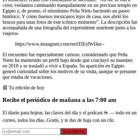
creer, veníamos caminando tranquilamente en un precioso templo en
Egipto y, de pronto, el mismísimo Peña Nieto haciendo un paseo
histórico. Y como buenos mexicanos lejos de casa, nos abrió los
brazos para unas fotos de este icónico momento”. La descripción fue
acompañada de una fotografía del expresidente sonriente junto a los
viajeros.
https://www.instagram.com/reel/DEsfWf4st--
El encuentro fue especialmente curioso, considerando que Peña
Nieto ha mantenido un perfil bajo desde que concluyó su mandato
en 2018 y se trasladó a vivir a España. Su aparición en Egipto
generó curiosidad sobre los motivos de su visita, aunque se presume
que estaba de vacaciones.
📰 Tu edición de hoy
Recibe el periódico de mañana a las 7:00 am
El diario para hojear, las claves del día y el podcast ☕ — todo en un
correo, todos los días. Gratis, y te das de baja con un clic.
Suscribirme