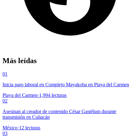
Más leídas
01
Inicia paro laboral en Complejo Mayakoba en Playa del Carmen
Playa del Carmen
·
1,994
lecturas
02
Asesinan al creador de contenido César Gastélum durante
transmisión en Culiacán
México
·
12
lecturas
03