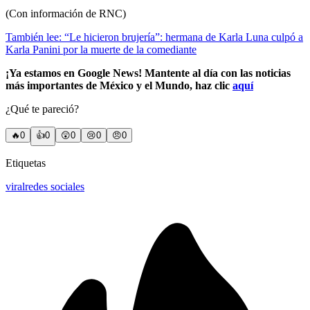
(Con información de RNC)
También lee: “Le hicieron brujería”: hermana de Karla Luna culpó a
Karla Panini por la muerte de la comediante
¡Ya estamos en Google News! Mantente al día con las noticias
más importantes de México y el Mundo, haz clic
aquí
¿Qué te pareció?
🔥
0
👍
0
😲
0
😢
0
😠
0
Etiquetas
viral
redes sociales