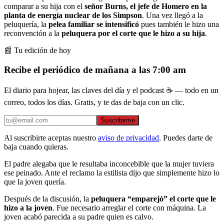
comparar a su hija con el
señor Burns, el jefe de Homero en la
planta de energía nuclear de los Simpson
. Una vez llegó a la
peluquería, la
pelea familiar se intensificó
pues también le hizo una
reconvención a la
peluquera por el corte que le hizo a su hija
.
📰 Tu edición de hoy
Recibe el periódico de mañana a las 7:00 am
El diario para hojear, las claves del día y el podcast ☕ — todo en un
correo, todos los días. Gratis, y te das de baja con un clic.
Suscribirme
Al suscribirte aceptas nuestro
aviso de privacidad
. Puedes darte de
baja cuando quieras.
El padre alegaba que le resultaba inconcebible que la mujer tuviera
ese peinado. Ante el reclamo la estilista dijo que simplemente hizo lo
que la joven quería.
Después de la discusión, la
peluquera “emparejó” el corte que le
hizo a la joven
. Fue necesario arreglar el corte con máquina. La
joven acabó parecida a su padre quien es calvo.