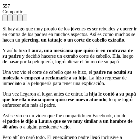
557
Compartir
Si hay algo que muy propio de los jóvenes es ser rebeldes y querer ir
en contra de los padres en muchos aspectos. Así es como muchos se
hacen un
piercing, un tatuaje o un corte de cabello extraño
.
Y así lo hizo
Laura, una mexicana que quiso ir en contravía de
su padre
y decidió hacerse un extraño corte de cabello. Ella, luego
de pasar por la peluquería, logró alterar el ánimo de su papá.
Una vez vio el corte de cabello que se hizo, el
padre no ocultó su
molestia y empezó a reclamarle a su hija
. La hizo regresar de
inmediato a la peluquería para tener una explicación.
Una vez llegaron al lugar, antes de entrar, la
hija le contó a su papá
que fue ella misma quien quiso ese nuevo atuendo
, lo que logró
enfurecer aún más al padre.
Así se vio en un video que fue compartido en Facebook, donde
el
padre le dijo a Laura que se ve muy similar a un hombre de
40 años
o a algún presidente viejo.
Pero ahí no paró todo. El energúmeno padre llegó inclusive a