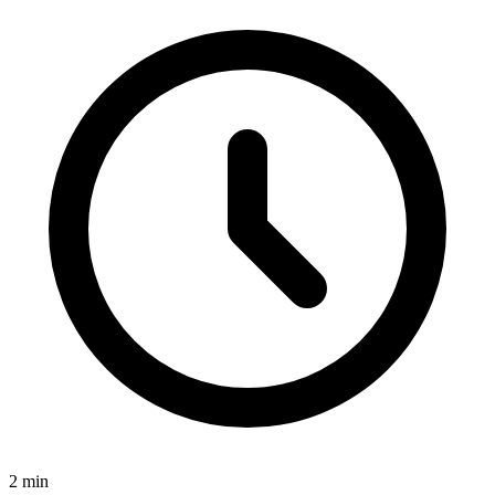
2
min