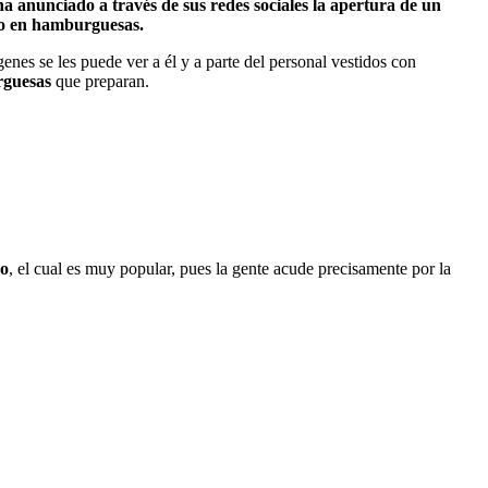
a anunciado a través de sus redes sociales la apertura de un
ado en hamburguesas.
genes se les puede ver a él y a parte del personal vestidos con
guesas
que preparan.
co
, el cual es muy popular, pues la gente acude precisamente por la