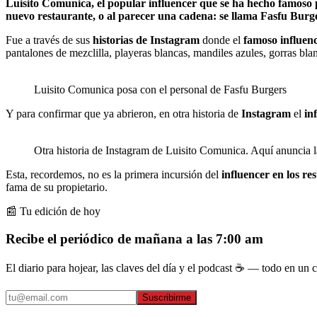
Luisito Comunica, el popular influencer que se ha hecho famoso p
nuevo restaurante, o al parecer una cadena: se llama Fasfu Burg
Fue a través de sus
historias de Instagram
donde el
famoso influen
pantalones de mezclilla, playeras blancas, mandiles azules, gorras 
Luisito Comunica posa con el personal de Fasfu Burgers
Y para confirmar que ya abrieron, en otra historia de
Instagram
el
in
Otra historia de Instagram de Luisito Comunica. Aquí anuncia l
Esta, recordemos, no es la primera incursión del
influencer en los re
fama de su propietario.
📰 Tu edición de hoy
Recibe el periódico de mañana a las 7:00 am
El diario para hojear, las claves del día y el podcast ☕ — todo en un co
Suscribirme