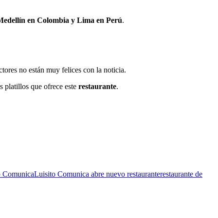
Medellín en Colombia y Lima en Perú
.
ctores no están muy felices con la noticia.
 platillos que ofrece este
restaurante
.
o Comunica
Luisito Comunica abre nuevo restaurante
restaurante de