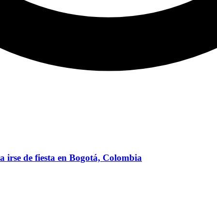
 irse de fiesta en Bogotá, Colombia