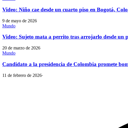
Video: Niño cae desde un cuarto piso en Bogotá, Col
9 de mayo de 2026
Mundo
Video: Sujeto mata a perrito tras arrojarlo desde un
20 de marzo de 2026
Mundo
Candidato a la presidencia de Colombia promete bo
11 de febrero de 2026
·