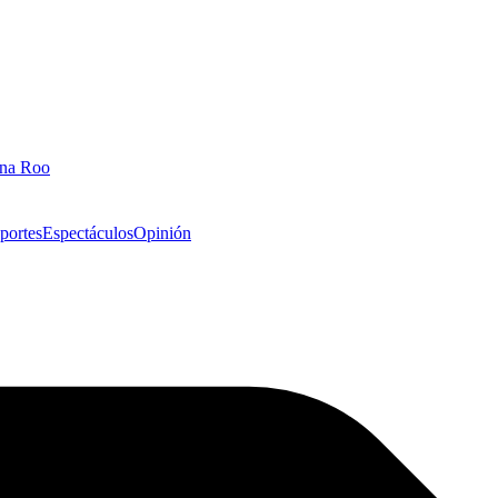
ana Roo
portes
Espectáculos
Opinión