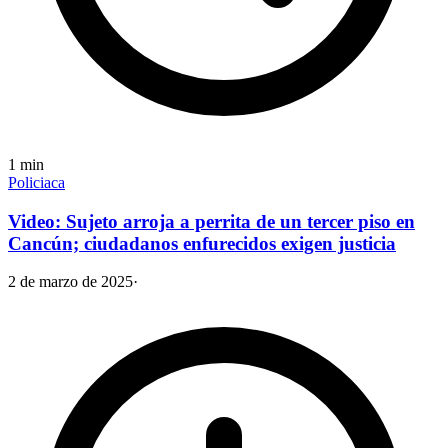
1
min
Policiaca
Video: Sujeto arroja a perrita de un tercer piso en
Cancún; ciudadanos enfurecidos exigen justicia
2 de marzo de 2025
·