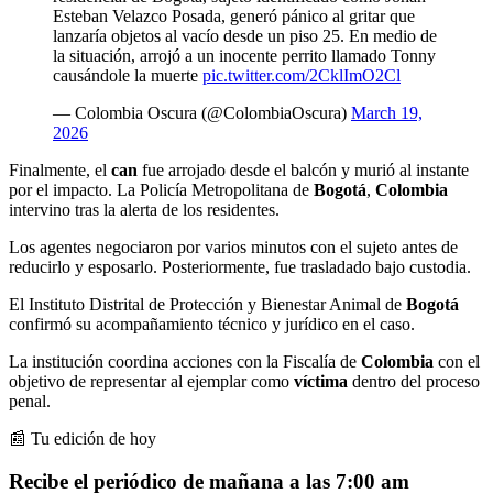
Esteban Velazco Posada, generó pánico al gritar que
lanzaría objetos al vacío desde un piso 25. En medio de
la situación, arrojó a un inocente perrito llamado Tonny
causándole la muerte
pic.twitter.com/2CklImO2Cl
— Colombia Oscura (@ColombiaOscura)
March 19,
2026
Finalmente, el
can
fue arrojado desde el balcón y murió al instante
por el impacto. La Policía Metropolitana de
Bogotá
,
Colombia
intervino tras la alerta de los residentes.
Los agentes negociaron por varios minutos con el sujeto antes de
reducirlo y esposarlo. Posteriormente, fue trasladado bajo custodia.
El Instituto Distrital de Protección y Bienestar Animal de
Bogotá
confirmó su acompañamiento técnico y jurídico en el caso.
La institución coordina acciones con la Fiscalía de
Colombia
con el
objetivo de representar al ejemplar como
víctima
dentro del proceso
penal.
📰 Tu edición de hoy
Recibe el periódico de mañana a las 7:00 am