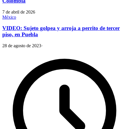
Colombia
7 de abril de 2026
México
VIDEO: Sujeto golpea y arroja a perrito de tercer
piso, en Puebla
28 de agosto de 2023
·