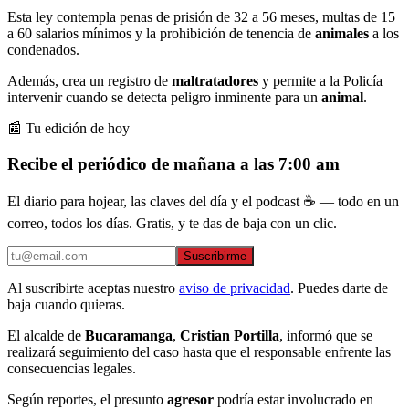
Esta ley contempla penas de prisión de 32 a 56 meses, multas de 15
a 60 salarios mínimos y la prohibición de tenencia de
animales
a los
condenados.
Además, crea un registro de
maltratadores
y permite a la Policía
intervenir cuando se detecta peligro inminente para un
animal
.
📰 Tu edición de hoy
Recibe el periódico de mañana a las 7:00 am
El diario para hojear, las claves del día y el podcast ☕ — todo en un
correo, todos los días. Gratis, y te das de baja con un clic.
Suscribirme
Al suscribirte aceptas nuestro
aviso de privacidad
. Puedes darte de
baja cuando quieras.
El alcalde de
Bucaramanga
,
Cristian Portilla
, informó que se
realizará seguimiento del caso hasta que el responsable enfrente las
consecuencias legales.
Según reportes, el presunto
agresor
podría estar involucrado en