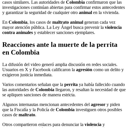
casos similares. Las autoridades de
Colombia
confirmaron que las
investigaciones continúan abiertas para confirmar estos antecedentes
y garantizar la seguridad de cualquier otro
animal
en la vivienda.
En
Colombia
, los casos de
maltrato animal
generan cada vez
mayor atención pública. La Ley Ángel busca prevenir la
violencia
contra animales
y establecer sanciones ejemplares.
Reacciones ante la muerte de la perrita
en Colombia
La difusión del video generó amplia discusión en redes sociales.
Usuarios en X y Facebook calificaron la
agresión
como un delito y
exigieron justicia inmediata.
Varios comentarios señalan que la
perrita
ya había fallecido cuando
las autoridades de
Colombia
llegaron, y resaltan la necesidad de que
se apliquen sanciones de manera estricta.
Algunos internautas mencionan antecedentes del
agresor
y piden
que la Fiscalía y la Policía de
Colombia
investiguen otros posibles
casos de
maltrato
.
Otros compartieron enlaces para denunciar la
violencia
y