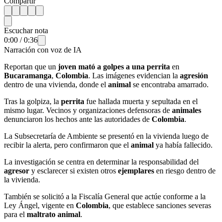
Compartir
Escuchar nota
0:00
/
0:36
Narración con voz de IA
Reportan que un
joven mató a golpes a una perrita
en
Bucaramanga
,
Colombia
. Las imágenes evidencian la
agresión
dentro de una vivienda, donde el
animal
se encontraba amarrado.
Tras la golpiza, la
perrita
fue hallada muerta y sepultada en el
mismo lugar. Vecinos y organizaciones defensoras de
animales
denunciaron los hechos ante las autoridades de
Colombia
.
La Subsecretaría de Ambiente se presentó en la vivienda luego de
recibir la alerta, pero confirmaron que el
animal
ya había fallecido.
La investigación se centra en determinar la responsabilidad del
agresor
y esclarecer si existen otros
ejemplares
en riesgo dentro de
la vivienda.
También se solicitó a la Fiscalía General que actúe conforme a la
Ley Ángel, vigente en
Colombia
, que establece sanciones severas
para el
maltrato animal
.