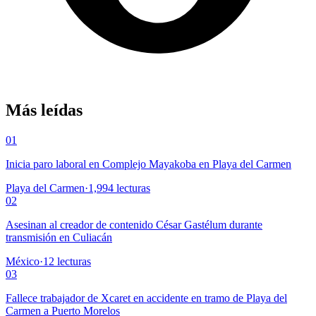
Más leídas
01
Inicia paro laboral en Complejo Mayakoba en Playa del Carmen
Playa del Carmen
·
1,994
lecturas
02
Asesinan al creador de contenido César Gastélum durante
transmisión en Culiacán
México
·
12
lecturas
03
Fallece trabajador de Xcaret en accidente en tramo de Playa del
Carmen a Puerto Morelos