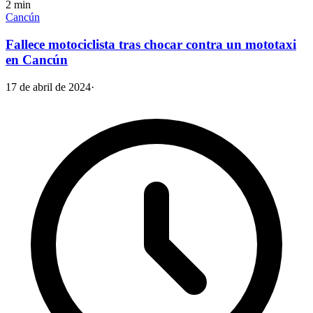
2
min
Cancún
Fallece motociclista tras chocar contra un mototaxi
en Cancún
17 de abril de 2024
·