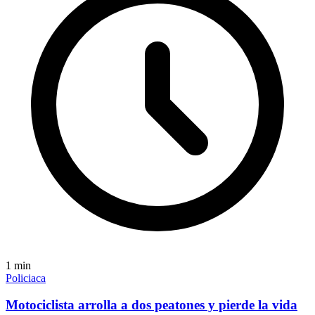
1
min
Policiaca
Motociclista arrolla a dos peatones y pierde la vida