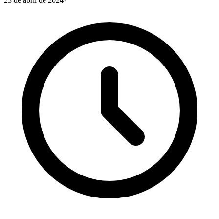
23 de abril de 2024
·