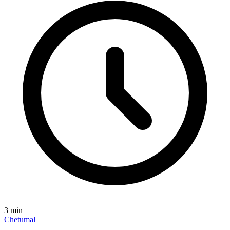
3
min
Chetumal