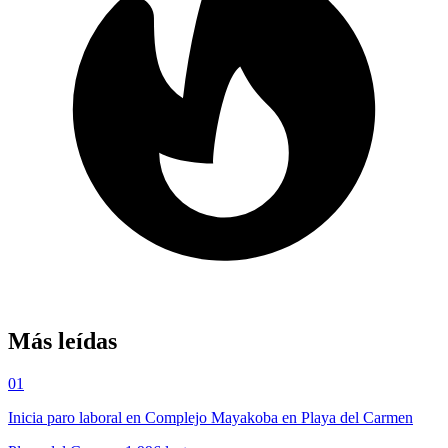
Más leídas
01
Inicia paro laboral en Complejo Mayakoba en Playa del Carmen