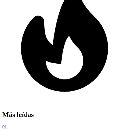
Más leídas
01