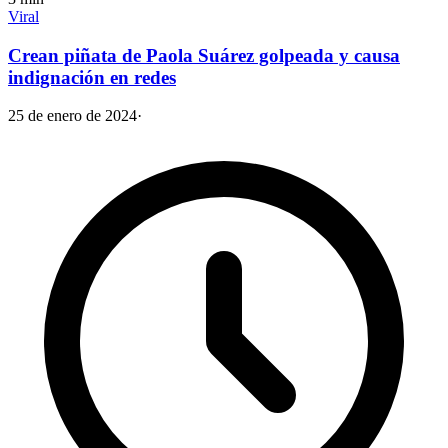
Viral
Crean piñata de Paola Suárez golpeada y causa
indignación en redes
25 de enero de 2024
·