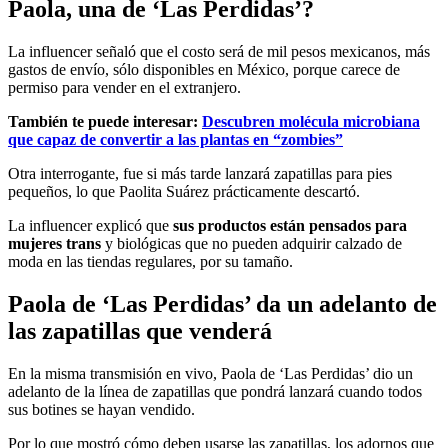
Paola, una de ‘Las Perdidas’?
La influencer señaló que el costo será de mil pesos mexicanos, más
gastos de envío, sólo disponibles en México, porque carece de
permiso para vender en el extranjero.
También te puede interesar:
Descubren molécula microbiana
que capaz de convertir a las plantas en “zombies”
Otra interrogante, fue si más tarde lanzará zapatillas para pies
pequeños, lo que Paolita Suárez prácticamente descartó.
La influencer explicó que
sus productos están pensados para
mujeres trans
y biológicas que no pueden adquirir calzado de
moda en las tiendas regulares, por su tamaño.
Paola de ‘Las Perdidas’ da un adelanto de
las zapatillas que venderá
En la misma transmisión en vivo, Paola de ‘Las Perdidas’ dio un
adelanto de la línea de zapatillas que pondrá lanzará cuando todos
sus botines se hayan vendido.
Por lo que mostró cómo deben usarse las zapatillas, los adornos que