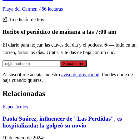
Playa del Carmen
·
466
lecturas
📰 Tu edición de hoy
Recibe el periódico de mañana a las 7:00 am
El diario para hojear, las claves del día y el podcast ☕ — todo en un
correo, todos los días. Gratis, y te das de baja con un clic.
Suscribirme
Al suscribirte aceptas nuestro
aviso de privacidad
. Puedes darte de
baja cuando quieras.
Relacionadas
Espectáculos
Paola Suárez, influencer de "Las Perdidas", es
hospitalizada; la golpeó su novio
10 de enero de 2024
·