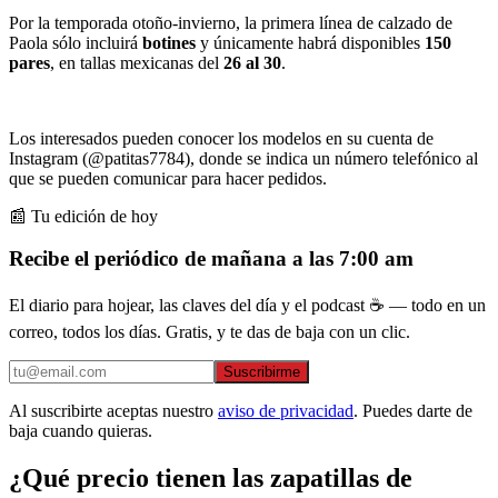
Por la temporada otoño-invierno, la primera línea de calzado de
Paola sólo incluirá
botines
y únicamente habrá disponibles
150
pares
, en tallas mexicanas del
26 al 30
.
Los interesados pueden conocer los modelos en su cuenta de
Instagram (@patitas7784), donde se indica un número telefónico al
que se pueden comunicar para hacer pedidos.
📰 Tu edición de hoy
Recibe el periódico de mañana a las 7:00 am
El diario para hojear, las claves del día y el podcast ☕ — todo en un
correo, todos los días. Gratis, y te das de baja con un clic.
Suscribirme
Al suscribirte aceptas nuestro
aviso de privacidad
. Puedes darte de
baja cuando quieras.
¿Qué precio tienen las zapatillas de