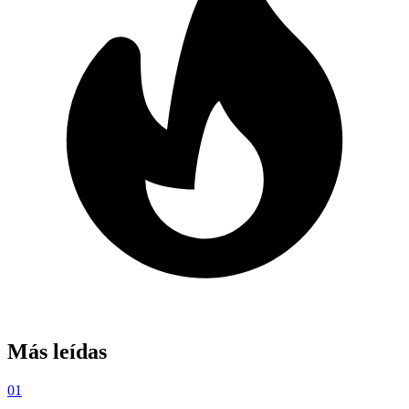
Más leídas
01