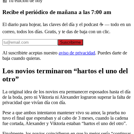
📰 Tu edición de hoy
Recibe el periódico de mañana a las 7:00 am
El diario para hojear, las claves del día y el podcast ☕ — todo en un
correo, todos los días. Gratis, y te das de baja con un clic.
Suscribirme
Al suscribirte aceptas nuestro
aviso de privacidad
. Puedes darte de
baja cuando quieras.
Los novios terminaron “hartos el uno del
otro”
La original idea de los novios era permanecer esposados hasta el día
de la boda, pero ni Viktoria ni Alexander lograron superar la falta de
privacidad que vivían día con día.
Pese a que ambos intentaron mantener vivo su amor, la prueba no
tuvo el final que esperaban y al cabo de 3 meses, cuando la cadena
fue cortada, Alexander y Viktoria estaban “hartos el uno del otro”.
Finalmente, los novios coincidieron en que lo mejor sería “continuar