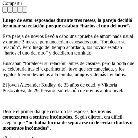
Compartir
Luego de estar esposados durante tres meses, la pareja decidió
terminar su relación porque estaban “hartos el uno del otro”.
Esta pareja de novios llevó a cabo una ‘prueba de amor’ nada usual
y durante 3 meses, permanecerían esposados para “fortalecer su
relación”. Pero luego del tiempo acordado, los novios estaban
“hartos el uno del otro” y decidieron terminar.
Buscaban “fortalecer su relación” antes de casarse, pero la boda que
se celebraría tras el 'experimento', tuvo que ser cancelada, y los
regalos fueron devueltos a la familia, amigos y demás invitados.
El joven Alexander Kudlay, de 33 años de edad, y Viktoria
Pustovitova, de 29, llevaron su relación de novios a otro nivel.
Desde el primer día que cerraron las esposas,
los novios
comenzaron a sentirse incómodos.
Según dijeron, era difícil
aceptar que
“no había forma de separarse ni de evitar charlas o
momentos incómodos”.