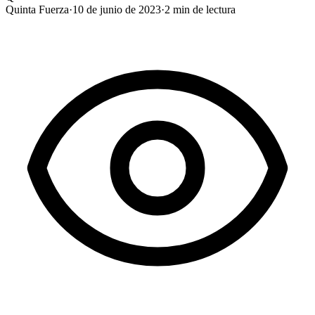
Quinta Fuerza
·
10 de junio de 2023
·
2
min de lectura