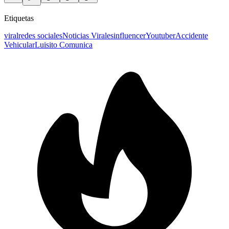
Etiquetas
viral
redes sociales
Noticias Virales
influencer
Youtuber
Accidente
Vehicular
Luisito Comunica