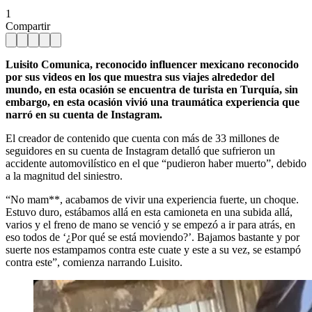
1
Compartir
Luisito Comunica, reconocido influencer mexicano reconocido
por sus videos en los que muestra sus viajes alrededor del
mundo, en esta ocasión se encuentra de turista en Turquía, sin
embargo, en esta ocasión vivió una traumática experiencia que
narró en su cuenta de Instagram.
El creador de contenido que cuenta con más de 33 millones de
seguidores en su cuenta de Instagram detalló que sufrieron un
accidente automovilístico en el que “pudieron haber muerto”, debido
a la magnitud del siniestro.
“No mam**, acabamos de vivir una experiencia fuerte, un choque.
Estuvo duro, estábamos allá en esta camioneta en una subida allá,
varios y el freno de mano se venció y se empezó a ir para atrás, en
eso todos de ‘¿Por qué se está moviendo?’. Bajamos bastante y por
suerte nos estampamos contra este cuate y este a su vez, se estampó
contra este”, comienza narrando Luisito.