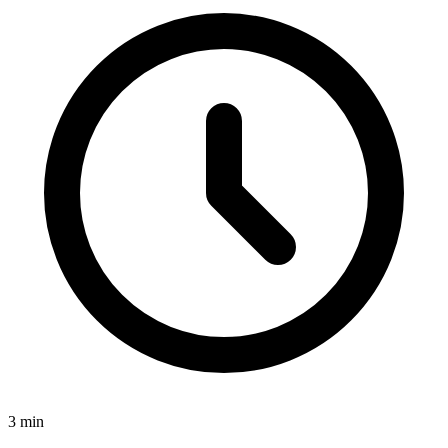
3
min