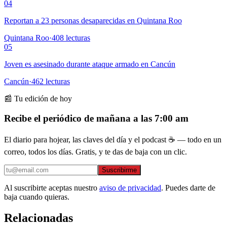
04
Reportan a 23 personas desaparecidas en Quintana Roo
Quintana Roo
·
408
lecturas
05
Joven es asesinado durante ataque armado en Cancún
Cancún
·
462
lecturas
📰 Tu edición de hoy
Recibe el periódico de mañana a las 7:00 am
El diario para hojear, las claves del día y el podcast ☕ — todo en un
correo, todos los días. Gratis, y te das de baja con un clic.
Suscribirme
Al suscribirte aceptas nuestro
aviso de privacidad
. Puedes darte de
baja cuando quieras.
Relacionadas