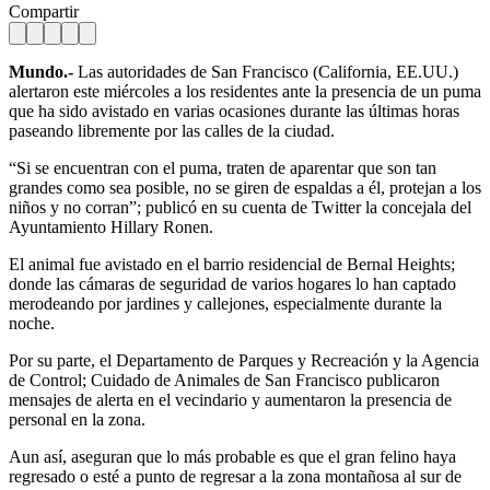
Compartir
Mundo.-
Las autoridades de San Francisco (California, EE.UU.)
alertaron este miércoles a los residentes ante la presencia de un puma
que ha sido avistado en varias ocasiones durante las últimas horas
paseando libremente por las calles de la ciudad.
“Si se encuentran con el puma, traten de aparentar que son tan
grandes como sea posible, no se giren de espaldas a él, protejan a los
niños y no corran”; publicó en su cuenta de Twitter la concejala del
Ayuntamiento Hillary Ronen.
El animal fue avistado en el barrio residencial de Bernal Heights;
donde las cámaras de seguridad de varios hogares lo han captado
merodeando por jardines y callejones, especialmente durante la
noche.
Por su parte, el Departamento de Parques y Recreación y la Agencia
de Control; Cuidado de Animales de San Francisco publicaron
mensajes de alerta en el vecindario y aumentaron la presencia de
personal en la zona.
Aun así, aseguran que lo más probable es que el gran felino haya
regresado o esté a punto de regresar a la zona montañosa al sur de