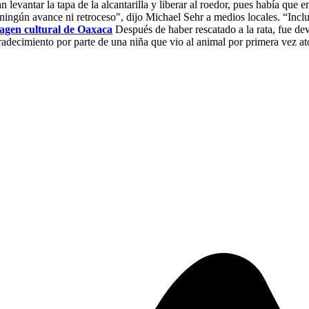
evantar la tapa de la alcantarilla y liberar al roedor, pues había que em
a ningún avance ni retroceso", dijo Michael Sehr a medios locales. “In
magen cultural de Oaxaca
Después de haber rescatado a la rata, fue dev
radecimiento por parte de una niña que vio al animal por primera vez 