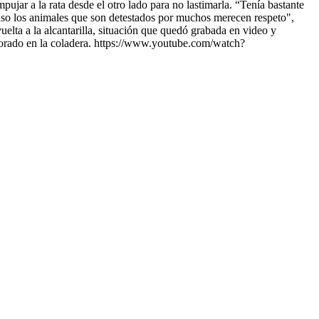
pujar a la rata desde el otro lado para no lastimarla. “Tenía bastante
cluso los animales que son detestados por muchos merecen respeto",
uelta a la alcantarilla, situación que quedó grabada en video y
atorado en la coladera. https://www.youtube.com/watch?