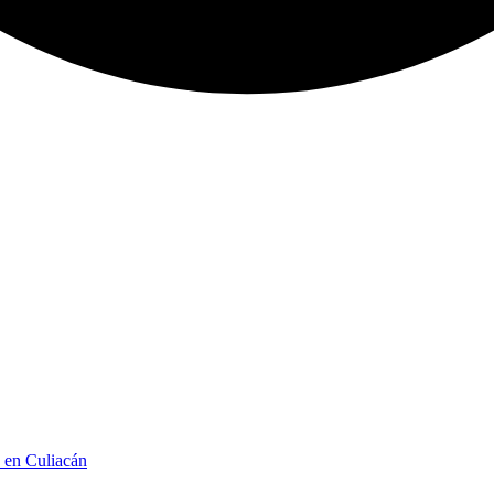
n en Culiacán