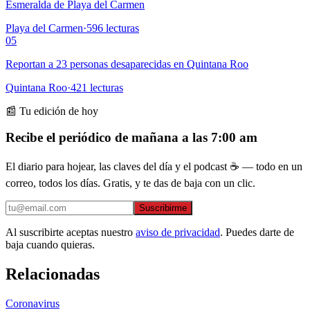
Esmeralda de Playa del Carmen
Playa del Carmen
·
596
lecturas
05
Reportan a 23 personas desaparecidas en Quintana Roo
Quintana Roo
·
421
lecturas
📰 Tu edición de hoy
Recibe el periódico de mañana a las 7:00 am
El diario para hojear, las claves del día y el podcast ☕ — todo en un
correo, todos los días. Gratis, y te das de baja con un clic.
Suscribirme
Al suscribirte aceptas nuestro
aviso de privacidad
. Puedes darte de
baja cuando quieras.
Relacionadas
Coronavirus