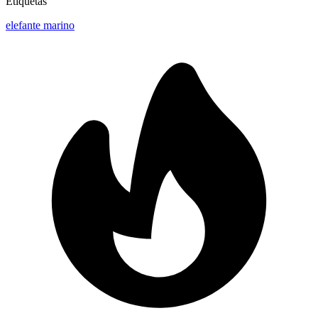
Etiquetas
elefante marino