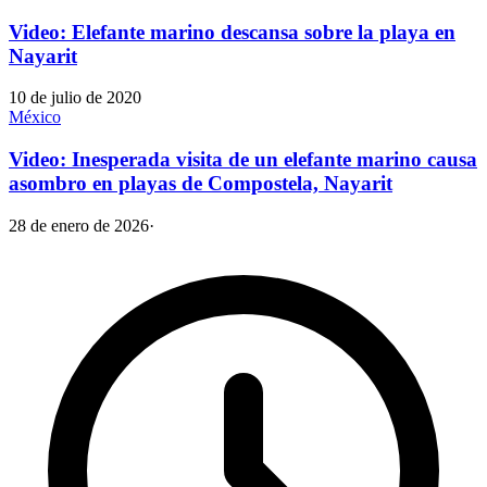
Video: Elefante marino descansa sobre la playa en
Nayarit
10 de julio de 2020
México
Video: Inesperada visita de un elefante marino causa
asombro en playas de Compostela, Nayarit
28 de enero de 2026
·