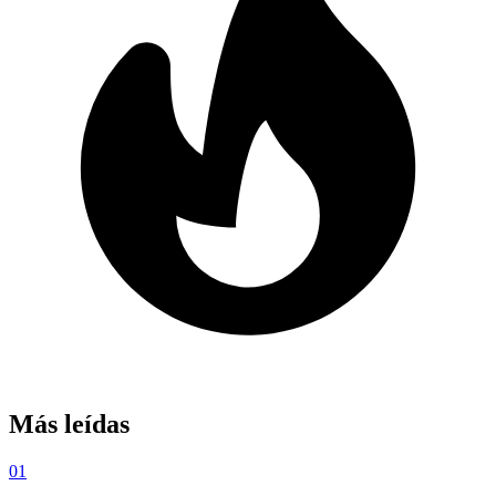
Más leídas
01