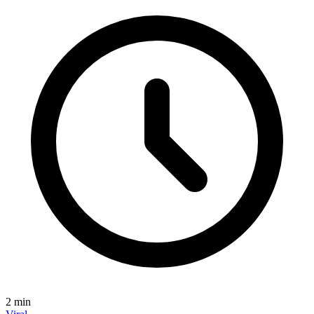
2
min