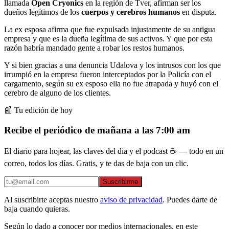
llamada
Open Cryonics
en la región de Tver, afirman ser los
dueños legítimos de los
cuerpos y cerebros humanos
en disputa.
La ex esposa afirma que fue expulsada injustamente de su antigua
empresa y que es la dueña legítima de sus activos. Y que por esta
razón habría mandado gente a robar los restos humanos.
Y si bien gracias a una denuncia Udalova y los intrusos con los que
irrumpió en la empresa fueron interceptados por la Policía con el
cargamento, según su ex esposo ella no fue atrapada y huyó con el
cerebro de alguno de los clientes.
📰 Tu edición de hoy
Recibe el periódico de mañana a las 7:00 am
El diario para hojear, las claves del día y el podcast ☕ — todo en un
correo, todos los días. Gratis, y te das de baja con un clic.
Suscribirme
Al suscribirte aceptas nuestro
aviso de privacidad
. Puedes darte de
baja cuando quieras.
Según lo dado a conocer por medios internacionales, en este