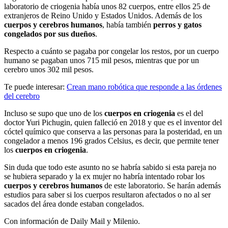
laboratorio de criogenia había unos 82 cuerpos, entre ellos 25 de
extranjeros de Reino Unido y Estados Unidos. Además de los
cuerpos y cerebros humanos
, había también
perros y gatos
congelados por sus dueños
.
Respecto a cuánto se pagaba por congelar los restos, por un cuerpo
humano se pagaban unos 715 mil pesos, mientras que por un
cerebro unos 302 mil pesos.
Te puede interesar:
Crean mano robótica que responde a las órdenes
del cerebro
Incluso se supo que uno de los
cuerpos en criogenia
es el del
doctor Yuri Pichugin, quien falleció en 2018 y que es el inventor del
cóctel químico que conserva a las personas para la posteridad, en un
congelador a menos 196 grados Celsius, es decir, que permite tener
los
cuerpos en criogenia
.
Sin duda que todo este asunto no se habría sabido si esta pareja no
se hubiera separado y la ex mujer no habría intentado robar los
cuerpos y cerebros humanos
de este laboratorio. Se harán además
estudios para saber si los cuerpos resultaron afectados o no al ser
sacados del área donde estaban congelados.
Con información de Daily Mail y Milenio.