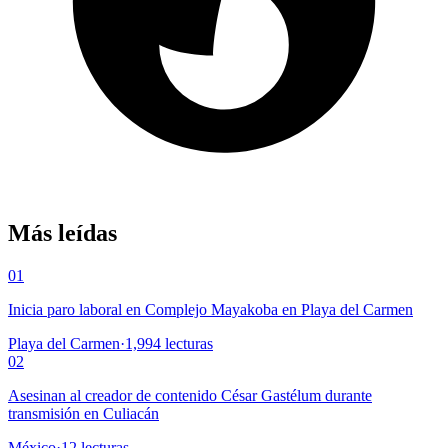
Más leídas
01
Inicia paro laboral en Complejo Mayakoba en Playa del Carmen
Playa del Carmen
·
1,994
lecturas
02
Asesinan al creador de contenido César Gastélum durante
transmisión en Culiacán
México
·
12
lecturas