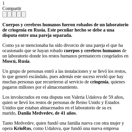
1
Compartir
Cuerpos y cerebros humanos fueron robados de un laboratorio
de criogenia en Rusia. Este peculiar hecho se debe a una
disputa entre una pareja separada.
Como ya se mencionaba ha sido divorcio de una pareja el que ha
ocasionado que se hayan robado
cuerpos y cerebros
humanos
de
un laboratorio donde los restos humanos permanecen congelados en
Moscú, Rusia
.
Un grupo de personas entró a las instalaciones y se llevó los restos,
lo que generó escándalo, pues además este suceso reveló que hay
muchas personas que recurrieron al servicio de
criogenia
, quienes
pagaron millones por el almacenamiento.
Los involucrados en esta disputa son Valeria Udalova de 59 años,
quien se llevó los restos de personas de Reino Unido y Estados
Unidos que estaban almacenados en el laboratorio de su ex
marido,
Danila Medvedev, de 41 años
.
Tanto Medvedev, quien fundó una familia nueva con otra mujer y
opera
KrioRus
, como Udalova, que fundó una nueva empresa