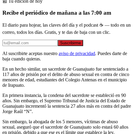
📰 Tu edición de hoy
Recibe el periódico de mañana a las 7:00 am
El diario para hojear, las claves del día y el podcast ☕ — todo en un
correo, todos los días. Gratis, y te das de baja con un clic.
Suscribirme
Al suscribirte aceptas nuestro
aviso de privacidad
. Puedes darte de
baja cuando quieras.
En un hecho similar, un sacerdote de Guanajuato fue sentenciado a
117 años de prisión por el delito de abuso sexual en contra de cinco
menores de edad, estudiantes del Colegio Antenas en el municipio
de Irapuato.
En primera instancia, la condena del sacerdote se estableció en 90
años. Sin embargo, el Supremo Tribunal de Justicia del Estado de
Guanajuato incrementó la sentencia 27 años más en contra del padre
Jorge Raúl “N”.
Sin embargo, la abogada de los 5 menores, víctimas de abuso
sexual, aseguró que el sacerdote de Guanajuato solo estará 60 años
en prisión, debido a que ese es el límite que establece la ley.