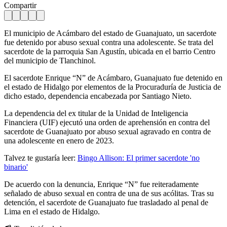
Compartir
El municipio de Acámbaro del estado de Guanajuato, un sacerdote
fue detenido por abuso sexual contra una adolescente. Se trata del
sacerdote de la parroquia San Agustín, ubicada en el barrio Centro
del municipio de Tlanchinol.
El sacerdote Enrique “N” de Acámbaro, Guanajuato fue detenido en
el estado de Hidalgo por elementos de la Procuraduría de Justicia de
dicho estado, dependencia encabezada por Santiago Nieto.
La dependencia del ex titular de la Unidad de Inteligencia
Financiera (UIF) ejecutó una orden de aprehensión en contra del
sacerdote de Guanajuato por abuso sexual agravado en contra de
una adolescente en enero de 2023.
Talvez te gustaría leer:
Bingo Allison: El primer sacerdote 'no
binario'
De acuerdo con la denuncia, Enrique “N” fue reiteradamente
señalado de abuso sexual en contra de una de sus acólitas. Tras su
detención, el sacerdote de Guanajuato fue trasladado al penal de
Lima en el estado de Hidalgo.