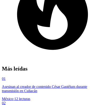
Más leídas
01
Asesinan al creador de contenido César Gastélum durante
transmisión en Culiacán
México
·
12
lecturas
02