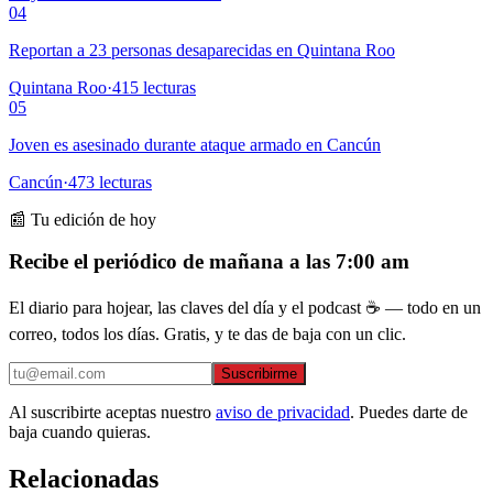
04
Reportan a 23 personas desaparecidas en Quintana Roo
Quintana Roo
·
415
lecturas
05
Joven es asesinado durante ataque armado en Cancún
Cancún
·
473
lecturas
📰 Tu edición de hoy
Recibe el periódico de mañana a las 7:00 am
El diario para hojear, las claves del día y el podcast ☕ — todo en un
correo, todos los días. Gratis, y te das de baja con un clic.
Suscribirme
Al suscribirte aceptas nuestro
aviso de privacidad
. Puedes darte de
baja cuando quieras.
Relacionadas