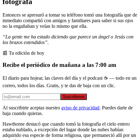
fotógrafa
Entonces se apresuró a tomar su teléfono tomó una fotografía que de
inmediato compartió con amigos y familiares para saber si sus ojos
no la engañaban y veían lo mismo que ella.
“La gente me ha estado diciendo que parece un ángel o Jesús con
los brazos extendidos”.
📰 Tu edición de hoy
Recibe el periódico de mañana a las 7:00 am
El diario para hojear, las claves del día y el podcast ☕ — todo en un
correo, todos los días. Gratis, y te das de baja con un clic.
Suscribirme
Al suscribirte aceptas nuestro
aviso de privacidad
. Puedes darte de
baja cuando quieras.
Hawthorne destacó que cuando tomó la fotografía el cielo entero
estaba nublado, a excepción del lugar donde las nubes habían
adquirido esa especie de forma religiosa, que permaneció allí por un