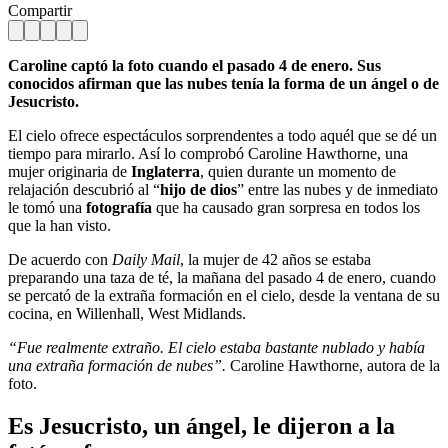
Compartir
Caroline captó la foto cuando el pasado 4 de enero. Sus
conocidos afirman que las nubes tenía la forma de un ángel o de
Jesucristo.
El cielo ofrece espectáculos sorprendentes a todo aquél que se dé un
tiempo para mirarlo. Así lo comprobó Caroline Hawthorne, una
mujer originaria de
Inglaterra
, quien durante un momento de
relajación descubrió al “
hijo de dios
” entre las nubes y de inmediato
le tomó una
fotografía
que ha causado gran sorpresa en todos los
que la han visto.
De acuerdo con
Daily Mail
, la mujer de 42 años se estaba
preparando una taza de té, la mañana del pasado 4 de enero, cuando
se percató de la extraña formación en el cielo, desde la ventana de su
cocina, en Willenhall, West Midlands.
“Fue realmente extraño. El cielo estaba bastante nublado y había
una extraña formación de nubes”.
Caroline Hawthorne, autora de la
foto.
Es Jesucristo, un ángel, le dijeron a la