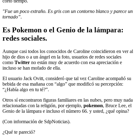
corto tiempo.
"Fue un poco extraño. Es gris con un contorno blanco y parece un
tornado”.
Es Pokemon o el Genio de la lámpara:
redes sociales.
Aunque casi todos los conocidos de Caroline coincidieron en ver al
hijo de dios o a un ángel en la foto, usuarios de redes sociales
como
Twitter
no están muy de acuerdo con esa apreciación e
incluso se han mofado de ella.
El usuario Jack Ovitt, consideró que tal vez Caroline acompañó su
bebida de esa mañana con “algo” que modificó su percepción:
“¿Había algo en tu té?”.
Otros sí encontraron figuras familiares en las nubes, pero muy nada
relacionadas con la religión, por ejemplo,
pokemon
, Bruce Lee, el
Genio de la lámpara e incluso el número 66. y usted, ¿qué opina?
(Con información de SdpNoticias).
¿Qué te pareció?