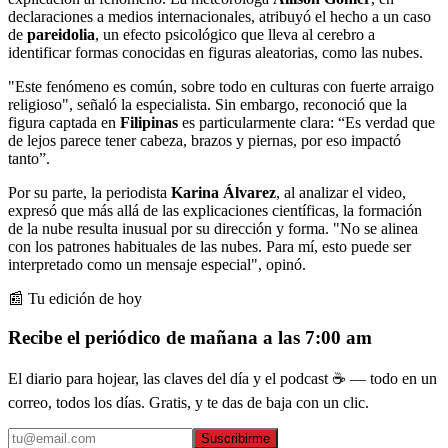
declaraciones a medios internacionales, atribuyó el hecho a un caso
de
pareidolia
, un efecto psicológico que lleva al cerebro a
identificar formas conocidas en figuras aleatorias, como las nubes.
"Este fenómeno es común, sobre todo en culturas con fuerte arraigo
religioso", señaló la especialista. Sin embargo, reconoció que la
figura captada en
Filipinas
es particularmente clara: “Es verdad que
de lejos parece tener cabeza, brazos y piernas, por eso impactó
tanto”.
Por su parte, la periodista
Karina Álvarez
, al analizar el video,
expresó que más allá de las explicaciones científicas, la formación
de la nube resulta inusual por su dirección y forma. "No se alinea
con los patrones habituales de las nubes. Para mí, esto puede ser
interpretado como un mensaje especial", opinó.
📰 Tu edición de hoy
Recibe el periódico de mañana a las 7:00 am
El diario para hojear, las claves del día y el podcast ☕ — todo en un
correo, todos los días. Gratis, y te das de baja con un clic.
Suscribirme