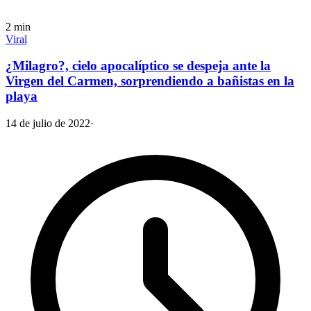
2
min
Viral
¿Milagro?, cielo apocalíptico se despeja ante la
Virgen del Carmen, sorprendiendo a bañistas en la
playa
14 de julio de 2022
·