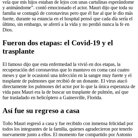
veía que mis hijos estaban de lejos con unas cartulinas esperándome
y animándome”. contó emocionado el actor. Mauri dijo que toda su
familia se contagió de coronavirus pero que él fue al que le dio más
fuerte, durante su estancia en el hospital pensó que cada día sería el
último, sin embargo, se aferró a la vida y no perdió nunca la fe en
Dios.
Fueron dos etapas: el Covid-19 y el
trasplante
El famoso dijo que esta enfermedad la vivió en dos etapas, la
recuperación del coronavirus que lo mantuvo en coma casi cuatro
meses y que le ocasionó una infección en la sangre muy fuerte y el
trasplante de pulmones que recibió de un donante. El virus atacó
directamente los pulmones del actor por lo que la única esperanza de
vida para Mauri era la de buscar un trasplante de pulmón, así que
fue trasladado en helicóptero a Gainesville, Florida.
Así fue su regreso a casa
Toño Mauri regresó a casa y fue recibido con inmensa felicidad por
todos los integrantes de la familia, quienes agradecieron por tenerlo
nuevamente junto a ellos. El momento fue compartido por Antonio