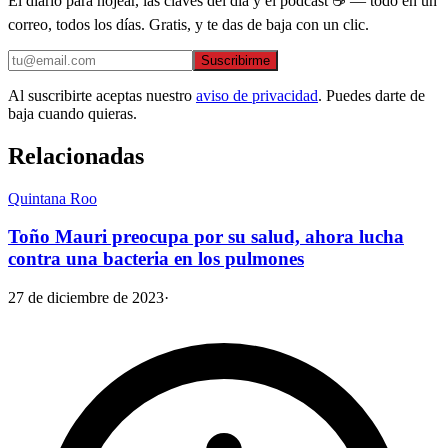
El diario para hojear, las claves del día y el podcast ☕ — todo en un
correo, todos los días. Gratis, y te das de baja con un clic.
Suscribirme
Al suscribirte aceptas nuestro
aviso de privacidad
. Puedes darte de
baja cuando quieras.
Relacionadas
Quintana Roo
Toño Mauri preocupa por su salud, ahora lucha
contra una bacteria en los pulmones
27 de diciembre de 2023
·