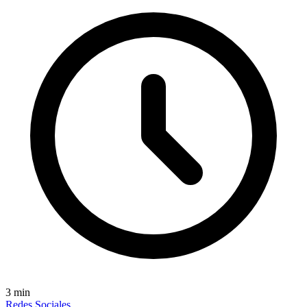
3
min
Redes Sociales