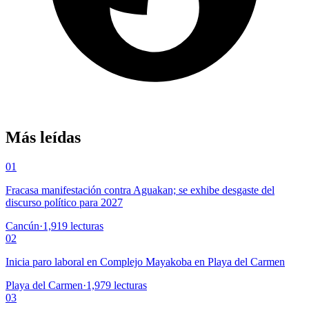
Más leídas
01
Fracasa manifestación contra Aguakan; se exhibe desgaste del
discurso político para 2027
Cancún
·
1,919
lecturas
02
Inicia paro laboral en Complejo Mayakoba en Playa del Carmen
Playa del Carmen
·
1,979
lecturas
03