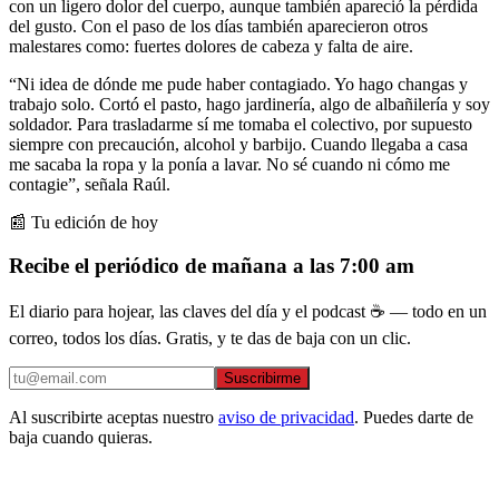
con un ligero dolor del cuerpo, aunque también apareció la pérdida
del gusto. Con el paso de los días también aparecieron otros
malestares como: fuertes dolores de cabeza y falta de aire.
“Ni idea de dónde me pude haber contagiado. Yo hago changas y
trabajo solo. Cortó el pasto, hago jardinería, algo de albañilería y soy
soldador. Para trasladarme sí me tomaba el colectivo, por supuesto
siempre con precaución, alcohol y barbijo. Cuando llegaba a casa
me sacaba la ropa y la ponía a lavar. No sé cuando ni cómo me
contagie”, señala Raúl.
📰 Tu edición de hoy
Recibe el periódico de mañana a las 7:00 am
El diario para hojear, las claves del día y el podcast ☕ — todo en un
correo, todos los días. Gratis, y te das de baja con un clic.
Suscribirme
Al suscribirte aceptas nuestro
aviso de privacidad
. Puedes darte de
baja cuando quieras.