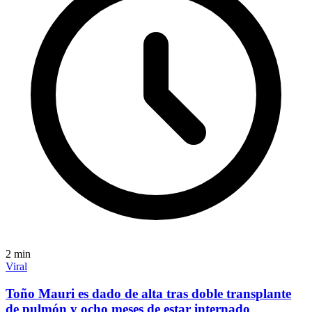
2
min
Viral
Toño Mauri es dado de alta tras doble transplante
de pulmón y ocho meses de estar internado