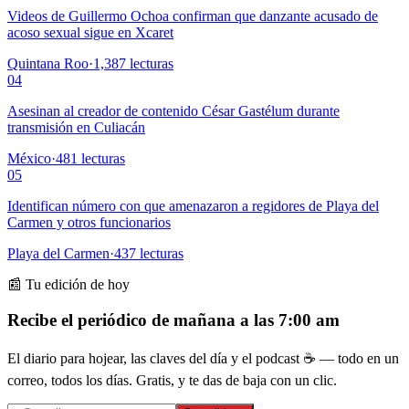
Videos de Guillermo Ochoa confirman que danzante acusado de
acoso sexual sigue en Xcaret
Quintana Roo
·
1,387
lecturas
04
Asesinan al creador de contenido César Gastélum durante
transmisión en Culiacán
México
·
481
lecturas
05
Identifican número con que amenazaron a regidores de Playa del
Carmen y otros funcionarios
Playa del Carmen
·
437
lecturas
📰 Tu edición de hoy
Recibe el periódico de mañana a las 7:00 am
El diario para hojear, las claves del día y el podcast ☕ — todo en un
correo, todos los días. Gratis, y te das de baja con un clic.