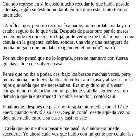
Cuando regresó en sí le costó mucho recodar lo que había pasado,
además, según su testimonio también fue duro estar tanto tiempo
internado.
“Abrí los ojos, pero no reconocía a nadie, no recordaba nada y no
estaba seguro de lo que veía. Después de pasar otro par de meses
recién pude reconocer a mi hija, pude ver que me habían puesto una
cánula en la garganta, cables, sondas, una vía y una manguera de
media pulgada que me daba oxígeno en el pulmón", narró.
Por mucho pensó que no lo lograría, pero se mantuvo con fuerza
gracias la idea de volver a casa.
Pensé que no iba a poder, casi bajo los brazos muchas veces, pero
me mantenía con fuerza la idea de volver a mi casa y abrazar a mis
hijos que sabía que me necesitaban. Era muy duro un día estar
compartiendo habitación con un paciente y al día siguiente ya no
debido a que la enfermedad lo había vencido", contó Raúl.
Finalmente, después de pasar por terapia intermedia, fue el 17 de
enero cuando volvió a su casa. Según contó, desde aquella vez no
deja que nadie entre a su casa y casi no sale
“Creía que no me iba a pasar y me pasó. A cualquiera puede
sucederle. Yo ahora cada vez que hablo con mi gente por celular les