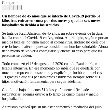
Compartir
Un hombre de 45 años que se infectó de Covid-19 perdió 51
kilos tras entrar en coma por dos meses y quedar seis meses
hospitalizado debido a las secuelas.
Se trata de Raúl Almirón, de 45 años, un sobreviviente de la dura
batalla contra el Covid-19 en Argentina. Al principio, según reportan
medios locales, no tenía miedo al coronavirus, incluso no creía que
éste lo fuera a afectar, pues se considera un hombre saludable. Ahora
tiene miedo de volver a contagiarse y cuenta su caso para que las
personas se cuiden.
Todo comenzó el 1º de agosto del 2020 cuando Raúl entró en
terapia intensiva. En ese momento no sabía que se quedaría por
mucho tiempo en el nosocomio y explicó que luchó contra el covid-
19 gracias a que sus pensamientos estuvieron siempre sobre sus
hijos, motivación fundamental para seguir adelante.
Contó que bajó al menos 51 kilos y aún tiene dificultades
respiratorias, además estuvo a lo largo de cinco meses y medio
hospitalizado.
Asimismo explicó que su malestar comenzó a mediados del julio