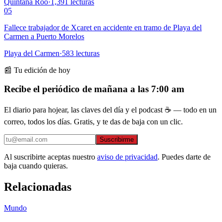
Quintana Roo
·
1,391
lecturas
05
Fallece trabajador de Xcaret en accidente en tramo de Playa del
Carmen a Puerto Morelos
Playa del Carmen
·
583
lecturas
📰 Tu edición de hoy
Recibe el periódico de mañana a las 7:00 am
El diario para hojear, las claves del día y el podcast ☕ — todo en un
correo, todos los días. Gratis, y te das de baja con un clic.
Suscribirme
Al suscribirte aceptas nuestro
aviso de privacidad
. Puedes darte de
baja cuando quieras.
Relacionadas
Mundo