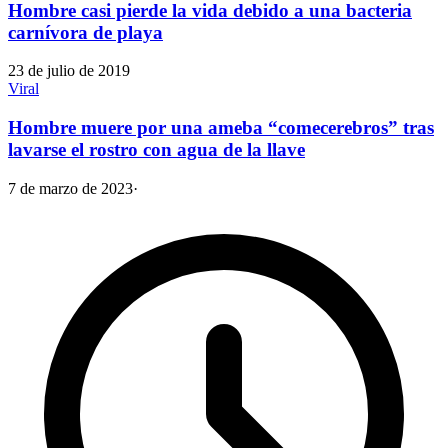
Hombre casi pierde la vida debido a una bacteria
carnívora de playa
23 de julio de 2019
Viral
Hombre muere por una ameba “comecerebros” tras
lavarse el rostro con agua de la llave
7 de marzo de 2023
·