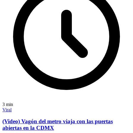
3
min
Viral
(Video) Vagón del metro viaja con las puertas
abiertas en la CDMX