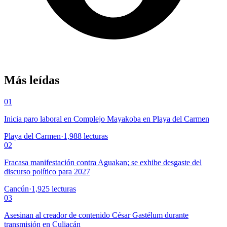
Más leídas
01
Inicia paro laboral en Complejo Mayakoba en Playa del Carmen
Playa del Carmen
·
1,988
lecturas
02
Fracasa manifestación contra Aguakan; se exhibe desgaste del
discurso político para 2027
Cancún
·
1,925
lecturas
03
Asesinan al creador de contenido César Gastélum durante
transmisión en Culiacán