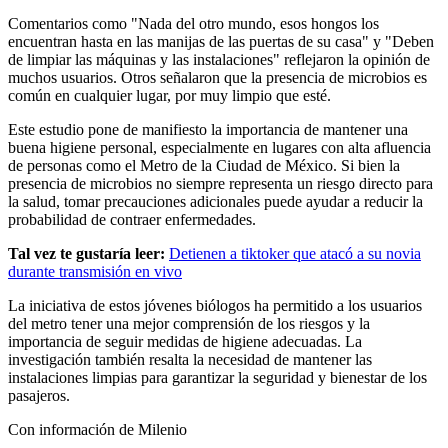
Comentarios como "Nada del otro mundo, esos hongos los
encuentran hasta en las manijas de las puertas de su casa" y "Deben
de limpiar las máquinas y las instalaciones" reflejaron la opinión de
muchos usuarios. Otros señalaron que la presencia de microbios es
común en cualquier lugar, por muy limpio que esté.
Este estudio pone de manifiesto la importancia de mantener una
buena higiene personal, especialmente en lugares con alta afluencia
de personas como el Metro de la Ciudad de México. Si bien la
presencia de microbios no siempre representa un riesgo directo para
la salud, tomar precauciones adicionales puede ayudar a reducir la
probabilidad de contraer enfermedades.
Tal vez te gustaría leer:
Detienen a tiktoker que atacó a su novia
durante transmisión en vivo
La iniciativa de estos jóvenes biólogos ha permitido a los usuarios
del metro tener una mejor comprensión de los riesgos y la
importancia de seguir medidas de higiene adecuadas. La
investigación también resalta la necesidad de mantener las
instalaciones limpias para garantizar la seguridad y bienestar de los
pasajeros.
Con información de Milenio