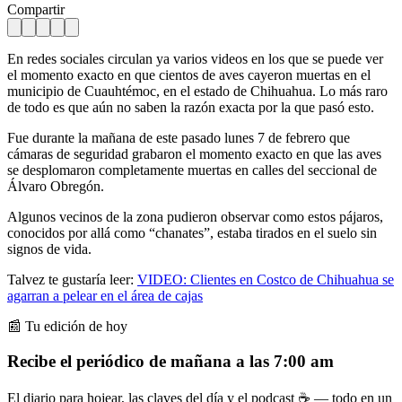
Compartir
En redes sociales circulan ya varios videos en los que se puede ver
el momento exacto en que cientos de aves cayeron muertas en el
municipio de Cuauhtémoc, en el estado de Chihuahua. Lo más raro
de todo es que aún no saben la razón exacta por la que pasó esto.
Fue durante la mañana de este pasado lunes 7 de febrero que
cámaras de seguridad grabaron el momento exacto en que las aves
se desplomaron completamente muertas en calles del seccional de
Álvaro Obregón.
Algunos vecinos de la zona pudieron observar como estos pájaros,
conocidos por allá como “chanates”, estaba tirados en el suelo sin
signos de vida.
Talvez te gustaría leer:
VIDEO: Clientes en Costco de Chihuahua se
agarran a pelear en el área de cajas
📰 Tu edición de hoy
Recibe el periódico de mañana a las 7:00 am
El diario para hojear, las claves del día y el podcast ☕ — todo en un