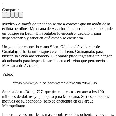
1
Compartir
México.-
A través de un video se dio a conocer que un avión de la
extinta aerolínea Mexicana de Aviación fue encontrado en medio de
un bosque en León. Un youtuber lo encontró, decidió ir para
inspeccionarlo y saber en qué estado se encuentra.
Un youtuber conocido como Silent Gdl decidió viajar desde
Guadalajara hasta un bosque cerca de León, Guanajuato, para
buscar un avión abandonado. El hombre pudo ingresar a un hangar
abandonado para inspeccionar de cerca el avión que perteneció a
Mexicana de Aviación.
Video:
https://www.youtube.com/watch?v=w2uy798-DOo
Se trata de un Boing 727, que tiene un costo cercano a los 100
millones de dólares y que operó para Mexicana. Se desconoce los
motivos de su abandono, pero se encuentra en el Parque
Metropolitano.
La aeronave es una de las más populares de los ochentas y noventas.