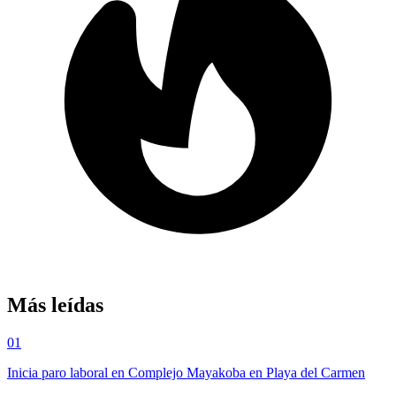
Más leídas
01
Inicia paro laboral en Complejo Mayakoba en Playa del Carmen