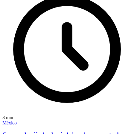
3
min
México