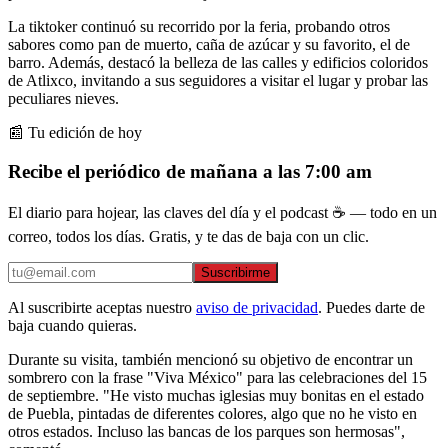
La tiktoker continuó su recorrido por la feria, probando otros
sabores como pan de muerto, caña de azúcar y su favorito, el de
barro. Además, destacó la belleza de las calles y edificios coloridos
de Atlixco, invitando a sus seguidores a visitar el lugar y probar las
peculiares nieves.
📰 Tu edición de hoy
Recibe el periódico de mañana a las 7:00 am
El diario para hojear, las claves del día y el podcast ☕ — todo en un
correo, todos los días. Gratis, y te das de baja con un clic.
Suscribirme
Al suscribirte aceptas nuestro
aviso de privacidad
. Puedes darte de
baja cuando quieras.
Durante su visita, también mencionó su objetivo de encontrar un
sombrero con la frase "Viva México" para las celebraciones del 15
de septiembre. "He visto muchas iglesias muy bonitas en el estado
de Puebla, pintadas de diferentes colores, algo que no he visto en
otros estados. Incluso las bancas de los parques son hermosas",